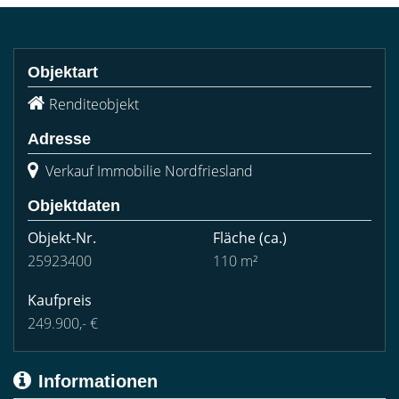
Objektart
Renditeobjekt
Adresse
Verkauf Immobilie Nordfriesland
Objektdaten
Objekt-Nr.
Fläche
(ca.)
25923400
110 m²
Kaufpreis
249.900,- €
Informationen