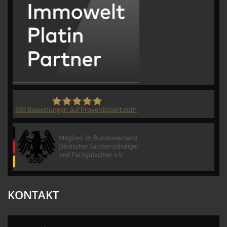
330
Bewertungen auf ProvenExpert.com
CVM GmbH
KONTAKT