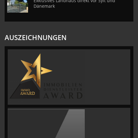
Exklusives Landhaus direkt vor Sylt und
Dänemark
AUSZEICHNUNGEN