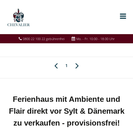
0800 22 100 22 gebührenfrei
Mo. - Fr. 10.00 - 18.00 Uhr
1
Ferienhaus mit Ambiente und
Flair direkt vor Sylt & Dänemark
zu verkaufen - provisionsfrei!