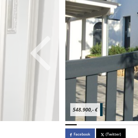
548.900,- €
Facebook
(Twitter)