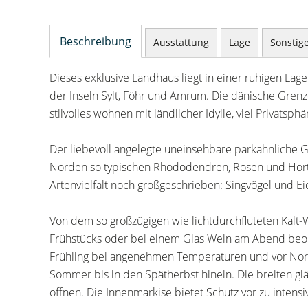
Beschreibung
Ausstattung
Lage
Sonstig
Dieses exklusive Landhaus liegt in einer ruhigen La
der Inseln Sylt, Föhr und Amrum. Die dänische Grenze
stilvolles wohnen mit ländlicher Idylle, viel Privatsp
Der liebevoll angelegte uneinsehbare parkähnliche 
Norden so typischen Rhododendren, Rosen und Horte
Artenvielfalt noch großgeschrieben: Singvögel und Ei
Von dem so großzügigen wie lichtdurchfluteten Kalt-W
Frühstücks oder bei einem Glas Wein am Abend beo
Frühling bei angenehmen Temperaturen und vor Nor
Sommer bis in den Spätherbst hinein. Die breiten gl
öffnen. Die Innenmarkise bietet Schutz vor zu intensi