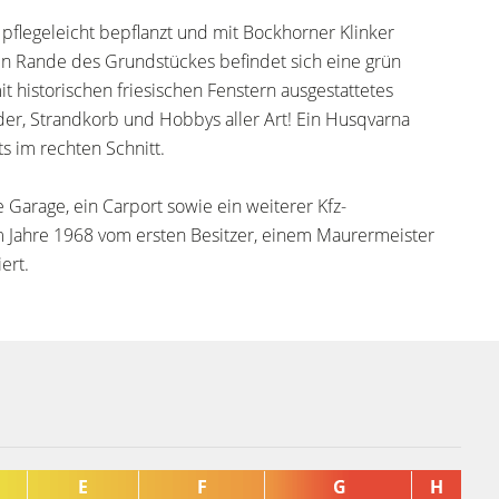
h pflegeleicht bepflanzt und mit Bockhorner Klinker
en Rande des Grundstückes befindet sich eine grün
istorischen friesischen Fenstern ausgestattetes
äder, Strandkorb und Hobbys aller Art! Ein Husqvarna
s im rechten Schnitt.
 Garage, ein Carport sowie ein weiterer Kfz-
m Jahre 1968 vom ersten Besitzer, einem Maurermeister
ert.