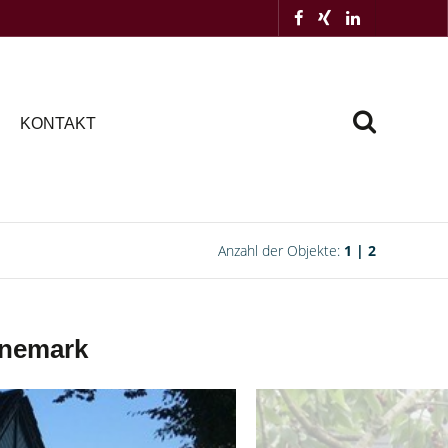
KONTAKT
Anzahl der Objekte:
1 | 2
änemark