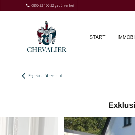
0800 22 100 22 gebührenfrei
START
IMMOBI
Ergebnisübersicht
Exklus