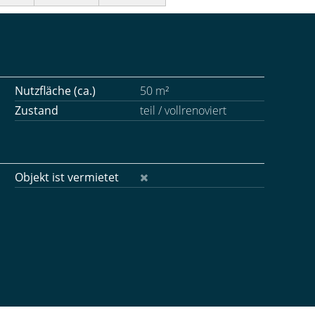
Nutzfläche (ca.)
50 m²
Zustand
teil / vollrenoviert
Objekt ist vermietet