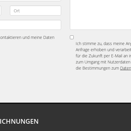
 kontaktieren und meine Daten
Ich stimme zu, dass meine A
Anfrage erhoben und verarbeit
für die Zukunft per E-Mail an 
zum Umgang mit Nutzerdaten 
die Bestimmungen zum
Daten
EICHNUNGEN