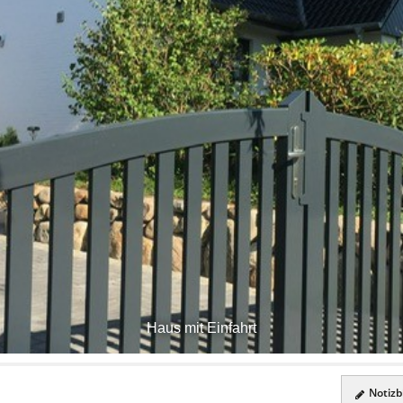
Haus mit Einfahrt
Notizbl