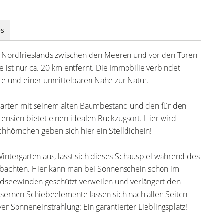
es
ge Nordfrieslands zwischen den Meeren und vor den Toren
 ist nur ca. 20 km entfernt. Die Immobilie verbindet
häre und einer unmittelbaren Nähe zur Natur.
Garten mit seinem alten Baumbestand und den für den
nsien bietet einen idealen Rückzugsort. Hier wird
chhörnchen geben sich hier ein Stelldichein!
intergarten aus, lässt sich dieses Schauspiel während des
bachten. Hier kann man bei Sonnenschein schon im
dseewinden geschützt verweilen und verlängert den
äsernen Schiebeelemente lassen sich nach allen Seiten
ver Sonneneinstrahlung: Ein garantierter Lieblingsplatz!