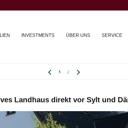
LIEN
INVESTMENTS
ÜBER UNS
SERVICE
1
2
ives Landhaus direkt vor Sylt und D