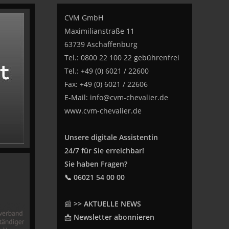
CVM GmbH
Maximilianstraße 11
63739 Aschaffenburg
Tel.: 0800 22 100 22 gebührenfrei
Tel.: +49 (0) 6021 / 22600
Fax: +49 (0) 6021 / 22606
E-Mail:
info@cvm-chevalier.de
www.cvm-chevalier.de
Unsere digitale Assistentin
24/7 für Sie erreichbar!
Sie haben Fragen?
📞 06021 54 00 00
📰
>> AKTUELLE NEWS
📩
Newsletter abonnieren