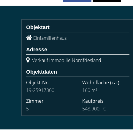
Objektart
Einfamilienhaus
Adresse
Verkauf Immobilie Nordfriesland
Objektdaten
Objekt-Nr.
Wohnfläche
(ca.)
19-25917300
160 m²
Zimmer
Kaufpreis
5
548.900,- €