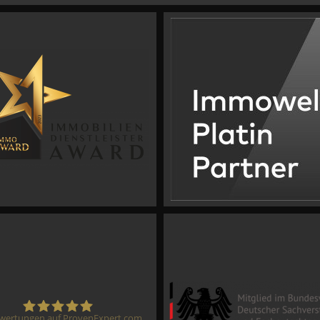
wertungen auf ProvenExpert.com