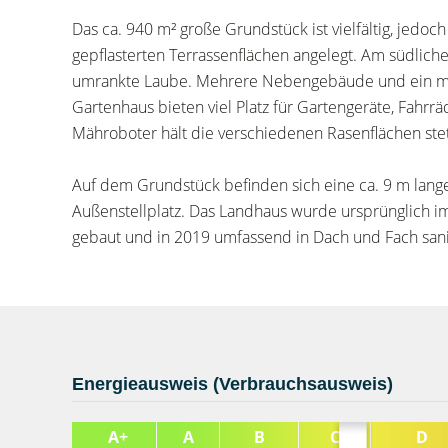
Das ca. 940 m² große Grundstück ist vielfältig, jedoc
gepflasterten Terrassenflächen angelegt. Am südlich
umrankte Laube. Mehrere Nebengebäude und ein mit h
Gartenhaus bieten viel Platz für Gartengeräte, Fahrr
Mähroboter hält die verschiedenen Rasenflächen stet
Auf dem Grundstück befinden sich eine ca. 9 m lange
Außenstellplatz. Das Landhaus wurde ursprünglich i
gebaut und in 2019 umfassend in Dach und Fach sani
Energieausweis (Verbrauchsausweis)