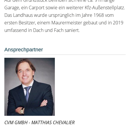
Auf dem Grundstück befinden sich eine ca. 9 m lange
Garage, ein Carport sowie ein weiterer Kfz-Außenstellplatz.
Das Landhaus wurde ursprünglich im Jahre 1968 vom
ersten Besitzer, einem Maurermeister gebaut und in 2019
umfassend in Dach und Fach saniert.
Ansprechpartner
CVM GMBH - MATTHIAS CHEVALIER