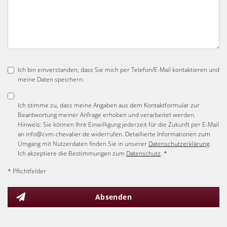
Ich bin einverstanden, dass Sie mich per Telefon/E-Mail kontaktieren und
meine Daten speichern.
Ich stimme zu, dass meine Angaben aus dem Kontaktformular zur
Beantwortung meiner Anfrage erhoben und verarbeitet werden.
Hinweis: Sie können Ihre Einwilligung jederzeit für die Zukunft per E-Mail
an info@cvm-chevalier.de widerrufen. Detaillierte Informationen zum
Umgang mit Nutzerdaten finden Sie in unserer
Datenschutzerklärung
.
Ich akzeptiere die Bestimmungen zum
Datenschutz
. *
* Pflichtfelder
Absenden