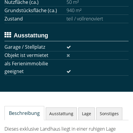
Nutzfläche (ca.)
50 m²
Grundstücksfläche (ca.)
940 m²
Zustand
teil / vollrenoviert
Ausstattung
Garage / Stellplatz
Objekt ist vermietet
als Ferienimmobilie
geeignet
Beschreibung
Ausstattung
Lage
Sonstiges
Dieses exklusive Landhaus liegt in einer ruhigen Lage