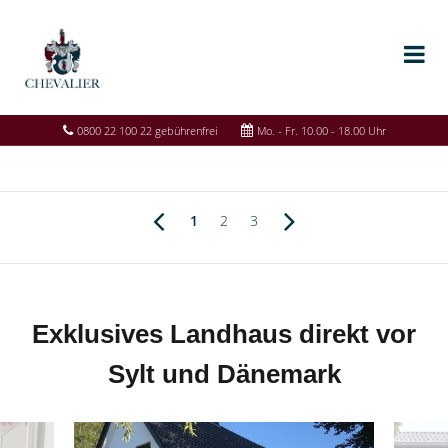
0800 22 100 22 gebührenfrei
Mo. - Fr. 10.00 - 18.00 Uhr
1
2
3
Exklusives Landhaus direkt vor
Sylt und Dänemark