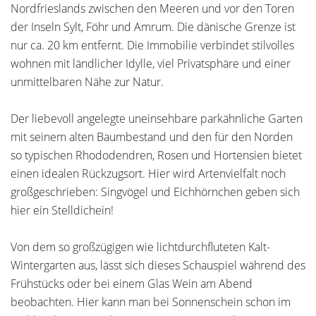
Nordfrieslands zwischen den Meeren und vor den Toren
der Inseln Sylt, Föhr und Amrum. Die dänische Grenze ist
nur ca. 20 km entfernt. Die Immobilie verbindet stilvolles
wohnen mit ländlicher Idylle, viel Privatsphäre und einer
unmittelbaren Nähe zur Natur.
Der liebevoll angelegte uneinsehbare parkähnliche Garten
mit seinem alten Baumbestand und den für den Norden
so typischen Rhododendren, Rosen und Hortensien bietet
einen idealen Rückzugsort. Hier wird Artenvielfalt noch
großgeschrieben: Singvögel und Eichhörnchen geben sich
hier ein Stelldichein!
Von dem so großzügigen wie lichtdurchfluteten Kalt-
Wintergarten aus, lässt sich dieses Schauspiel während des
Frühstücks oder bei einem Glas Wein am Abend
beobachten. Hier kann man bei Sonnenschein schon im