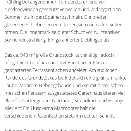
Frühling bei angenehmen Temperaturen und vor
Nordseewinden geschützt verweilen und verlängert den
Sommer bis in den Spätherbst hinein. Die breiten
gläsernen Schiebeelemente lassen sich nach allen Seiten
öffnen. Die Innenmarkise bietet Schutz vor zu intensiver
Sonneneinstrahlung: Ein garantierter Lieblingsplatz!
Das ca. 940 m² große Grundstück ist vielfältig, jedoch
pflegeleicht bepflanzt und mit Bockhorner Klinker
gepflasterten Terrassenflächen angelegt. Am südlichen
Rande des Grundstückes befindet sich eine grün umrankte
Laube. Mehrere Nebengebäude und ein mit historischen
friesischen Fenstern ausgestattetes Gartenhaus bieten viel
Platz für Gartengeräte, Fahrräder, Strandkorb und Hobbys
aller Art! Ein Husqvarna Mähroboter hält die
verschiedenen Rasenflächen stets im rechten Schnitt.