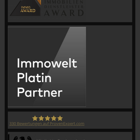
330
Bewertungen auf ProvenExpert.com
CVM GmbH