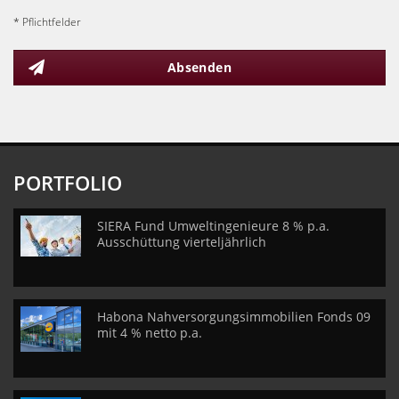
* Pflichtfelder
Absenden
PORTFOLIO
SIERA Fund Umweltingenieure 8 % p.a.
Ausschüttung vierteljährlich
Habona Nahversorgungsimmobilien Fonds 09
mit 4 % netto p.a.