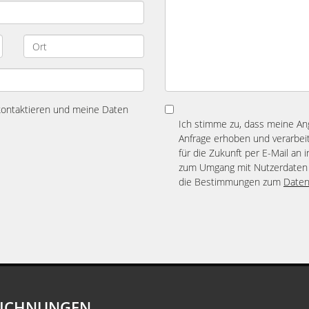
 kontaktieren und meine Daten
Ich stimme zu, dass meine A
Anfrage erhoben und verarbeit
für die Zukunft per E-Mail an 
zum Umgang mit Nutzerdaten 
die Bestimmungen zum
Daten
EICHNUNGEN