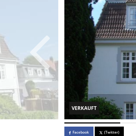
VERKAUFT
Facebook
(Twitter)