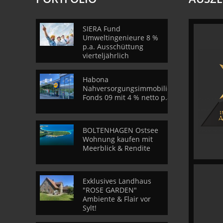
SIERA Fund
Umweltingenieure 8 %
p.a. Ausschüttung
vierteljährlich
Habona
Nahversorgungsimmobilien
Fonds 09 mit 4 % netto p.a.
BOLTENHAGEN Ostsee
Wohnung kaufen mit
Meerblick & Rendite
Exklusives Landhaus
"ROSE GARDEN"
Ambiente & Flair vor
Sylt!