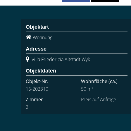
Objektart
Wohnung
Adresse
Villa Friedericia Altstadt Wyk
Objektdaten
Objekt-Nr.
Wohnfläche
(ca.)
16-202310
50 m²
Zimmer
Preis auf Anfrage
2