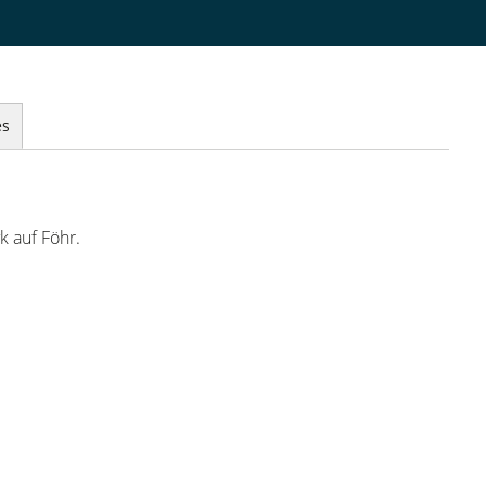
es
k auf Föhr.