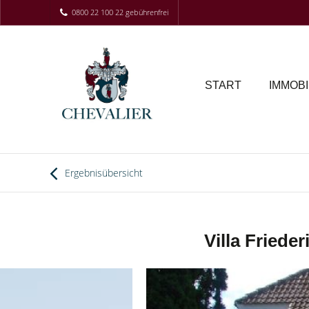
0800 22 100 22 gebührenfrei
START
IMMOBI
Ergebnisübersicht
Villa Friede