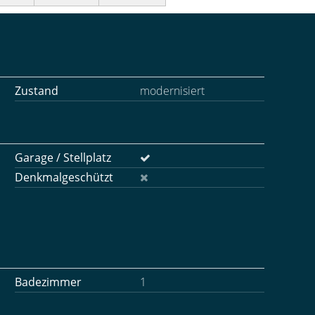
Zustand
modernisiert
Garage / Stellplatz
Denkmalgeschützt
Badezimmer
1