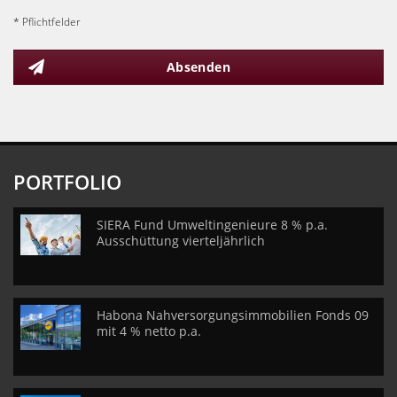
* Pflichtfelder
Absenden
PORTFOLIO
SIERA Fund Umweltingenieure 8 % p.a.
Ausschüttung vierteljährlich
Habona Nahversorgungsimmobilien Fonds 09
mit 4 % netto p.a.