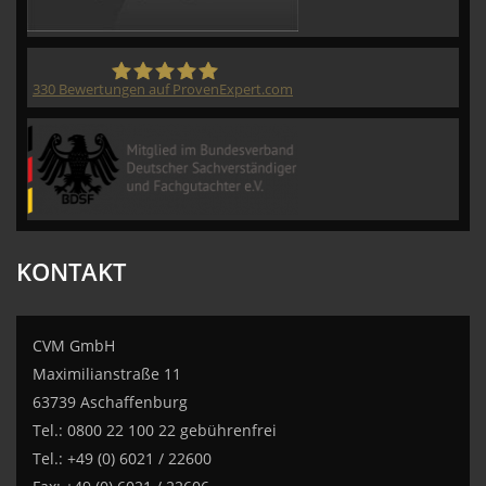
330
Bewertungen auf ProvenExpert.com
CVM GmbH
KONTAKT
CVM GmbH
Maximilianstraße 11
63739 Aschaffenburg
Tel.: 0800 22 100 22 gebührenfrei
Tel.: +49 (0) 6021 / 22600