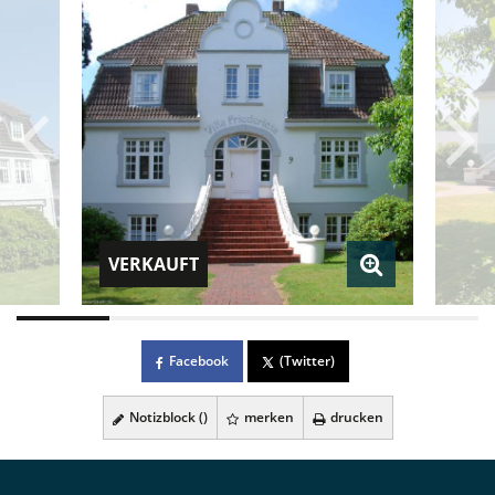
VERKAUFT
Facebook
(Twitter)
Notizblock (
)
merken
drucken