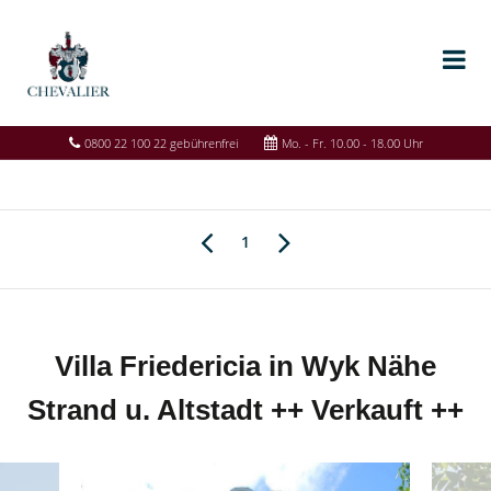
0800 22 100 22 gebührenfrei
Mo. - Fr. 10.00 - 18.00 Uhr
1
Villa Friedericia in Wyk Nähe
Strand u. Altstadt ++ Verkauft ++