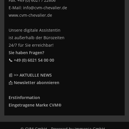
Fax: +49 (0) 6021 / 22606
E-Mail:
info@cvm-chevalier.de
www.cvm-chevalier.de
Unsere digitale Assistentin
ist außerhalb der Bürozeiten
24/7 für Sie erreichbar!
Sie haben Fragen?
📞 +49 (0) 6021 54 00 00
📰
>> AKTUELLE NEWS
📩
Newsletter abonnieren
Erstinformation
Eingetragene Marke CVM®
© CVM GmbH
Powered by
Immonia GmbH