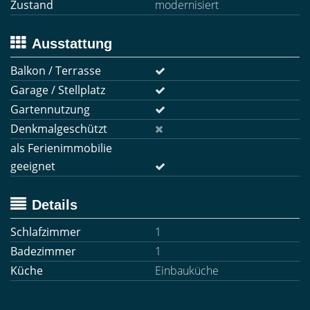
Zustand
modernisiert
Ausstattung
Balkon / Terrasse
Garage / Stellplatz
Gartennutzung
Denkmalgeschützt
als Ferienimmobilie
geeignet
Details
Schlafzimmer
1
Badezimmer
1
Küche
Einbauküche