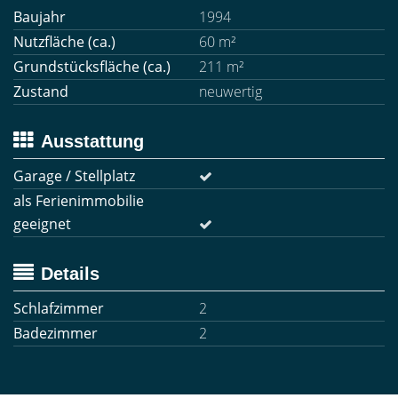
Baujahr
1994
Nutzfläche (ca.)
60 m²
Grundstücksfläche (ca.)
211 m²
Zustand
neuwertig
Ausstattung
Garage / Stellplatz
als Ferienimmobilie
geeignet
Details
Schlafzimmer
2
Badezimmer
2