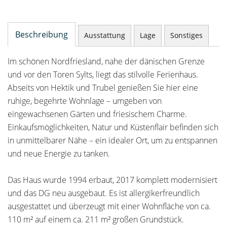
Beschreibung
Ausstattung
Lage
Sonstiges
Im schönen Nordfriesland, nahe der dänischen Grenze
und vor den Toren Sylts, liegt das stilvolle Ferienhaus.
Abseits von Hektik und Trubel genießen Sie hier eine
ruhige, begehrte Wohnlage – umgeben von
eingewachsenen Gärten und friesischem Charme.
Einkaufsmöglichkeiten, Natur und Küstenflair befinden sich
in unmittelbarer Nähe – ein idealer Ort, um zu entspannen
und neue Energie zu tanken.
Das Haus wurde 1994 erbaut, 2017 komplett modernisiert
und das DG neu ausgebaut. Es ist allergikerfreundlich
ausgestattet und überzeugt mit einer Wohnfläche von ca.
110 m² auf einem ca. 211 m² großen Grundstück.