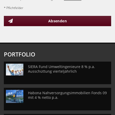
* Pflichtfelder
Absenden
PORTFOLIO
SIERA Fund Umweltingenieure 8 % p.a.
Ausschüttung vierteljährlich
Habona Nahversorgungsimmobilien Fonds 09
mit 4 % netto p.a.