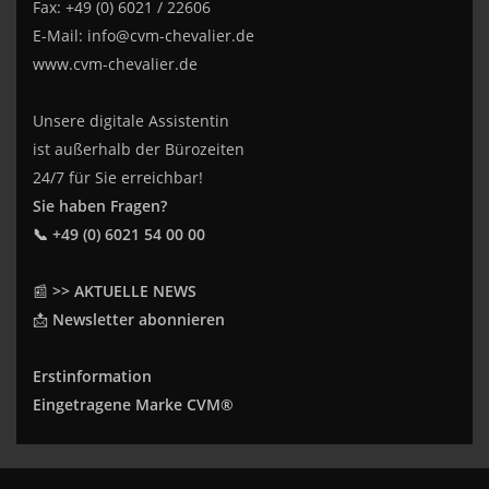
Fax: +49 (0) 6021 / 22606
E-Mail:
info@cvm-chevalier.de
www.cvm-chevalier.de
Unsere digitale Assistentin
ist außerhalb der Bürozeiten
24/7 für Sie erreichbar!
Sie haben Fragen?
📞 +49 (0) 6021 54 00 00
📰
>> AKTUELLE NEWS
📩
Newsletter abonnieren
Erstinformation
Eingetragene Marke CVM®