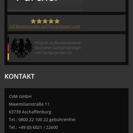
330
Bewertungen auf ProvenExpert.com
CVM GmbH
KONTAKT
CVM GmbH
Maximilianstraße 11
63739 Aschaffenburg
Tel.: 0800 22 100 22 gebührenfrei
Tel.: +49 (0) 6021 / 22600