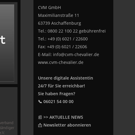
CVM GmbH
Maximilianstraße 11
63739 Aschaffenburg
Tel.: 0800 22 100 22 gebührenfrei
Tel.: +49 (0) 6021 / 22600
Fax: +49 (0) 6021 / 22606
E-Mail:
info@cvm-chevalier.de
www.cvm-chevalier.de
Unsere digitale Assistentin
24/7 für Sie erreichbar!
Sie haben Fragen?
📞 06021 54 00 00
📰
>> AKTUELLE NEWS
📩
Newsletter abonnieren