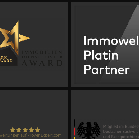
wertungen auf ProvenExpert.com