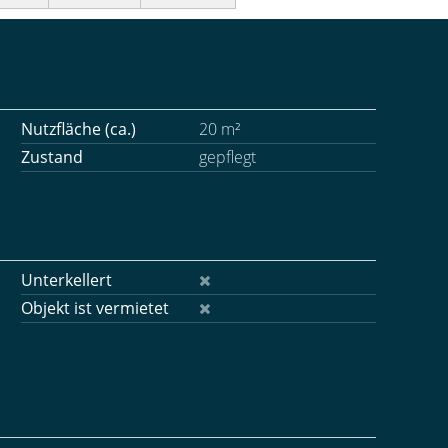
Nutzfläche (ca.)
20 m²
Zustand
gepflegt
Unterkellert
Objekt ist vermietet