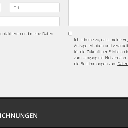
 kontaktieren und meine Daten
Ich stimme zu, dass meine A
Anfrage erhoben und verarbeit
für die Zukunft per E-Mail an 
zum Umgang mit Nutzerdaten 
die Bestimmungen zum
Daten
EICHNUNGEN