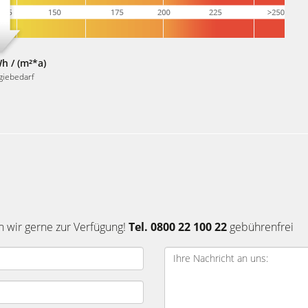
h / (m²*a)
giebedarf
n wir gerne zur Verfügung!
Tel. 0800 22 100 22
gebührenfrei