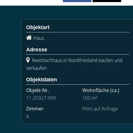
Objektart
Haus
Adresse
Reetdachhaus in Nordfriesland kaufen und
verkaufen
Objektdaten
Objekt-Nr.
Wohnfläche
(ca.)
11-25927-999
100 m²
Zimmer
Preis auf Anfrage
4