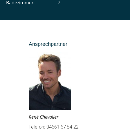
Badezimmer
2
Ansprechpartner
René Chevalier
Telefon: 04661 67 54 22