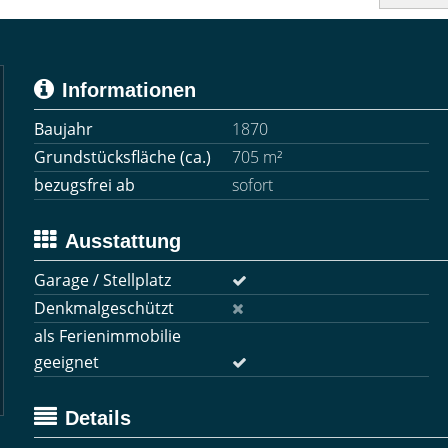
Informationen
Baujahr
1870
Grundstücksfläche (ca.)
705 m²
bezugsfrei ab
sofort
Ausstattung
Garage / Stellplatz
Denkmalgeschützt
als Ferienimmobilie
geeignet
Details