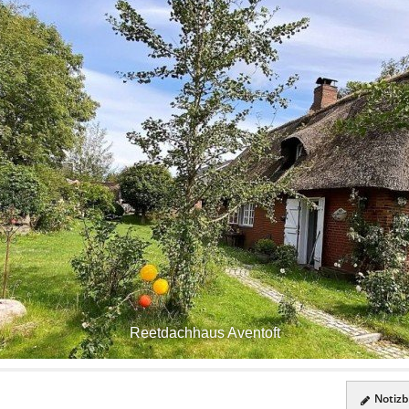
Reetdachhaus Aventoft
Notizbl