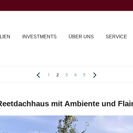
LIEN
INVESTMENTS
ÜBER UNS
SERVICE
1
2
3
4
5
Reetdachhaus mit Ambiente und Flair