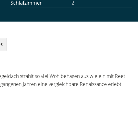
Schlafzimmer
2
es
iegeldach strahlt so viel Wohlbehagen aus wie ein mit Reet
rgangenen Jahren eine vergleichbare Renaissance erlebt.