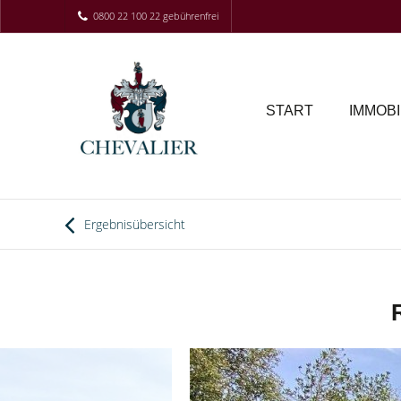
0800 22 100 22 gebührenfrei
START
IMMOBI
Ergebnisübersicht