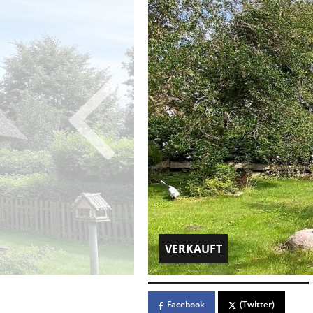
VERKAUFT
Facebook
(Twitter)