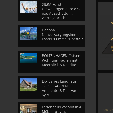
SIERA Fund
Umweltingenieure 8 %
p.a. Ausschüttung
vierteljährlich
Habona
Nahversorgungsimmobilien
Fonds 09 mit 4 % netto p.a.
BOLTENHAGEN Ostsee
Wohnung kaufen mit
Meerblick & Rendite
Exklusives Landhaus
"ROSE GARDEN"
Ambiente & Flair vor
Sylt!
Ferienhaus vor Sylt inkl.
330
Be
Möblierung u.