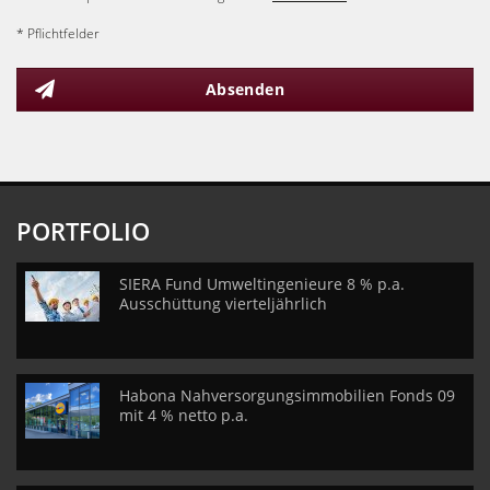
* Pflichtfelder
Absenden
PORTFOLIO
SIERA Fund Umweltingenieure 8 % p.a.
Ausschüttung vierteljährlich
Habona Nahversorgungsimmobilien Fonds 09
mit 4 % netto p.a.