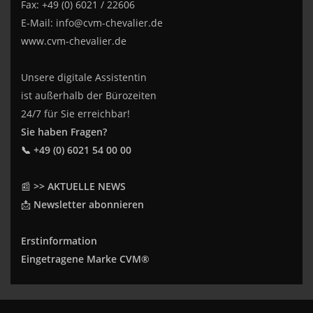
Fax: +49 (0) 6021 / 22606
E-Mail:
info@cvm-chevalier.de
www.cvm-chevalier.de
Unsere digitale Assistentin
ist außerhalb der Bürozeiten
24/7 für Sie erreichbar!
Sie haben Fragen?
📞 +49 (0) 6021 54 00 00
📰
>> AKTUELLE NEWS
📩
Newsletter abonnieren
Erstinformation
Eingetragene Marke CVM®