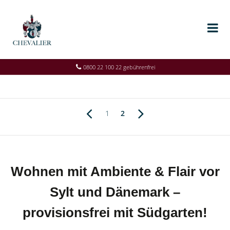
0800 22 100 22 gebührenfrei
1
2
Wohnen mit Ambiente & Flair vor
Sylt und Dänemark –
provisionsfrei mit Südgarten!