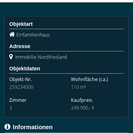
Objektart
Einfamilienhaus
Adresse
Immobilie Nordfriesland
Objektdaten
Objekt-Nr.
Wohnfläche
(ca.)
259234000
110 m²
Zimmer
Kaufpreis
3
249.900,- €
Informationen