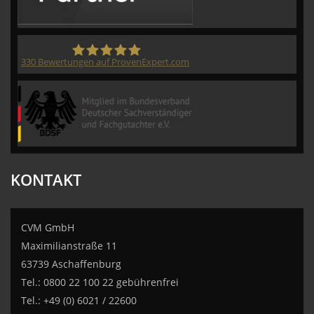
330
Bewertungen auf ProvenExpert.com
CVM GmbH
KONTAKT
CVM GmbH
Maximilianstraße 11
63739 Aschaffenburg
Tel.: 0800 22 100 22 gebührenfrei
Tel.: +49 (0) 6021 / 22600