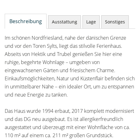
Beschreibung
Ausstattung
Lage
Sonstiges
Im schönen Nordfriesland, nahe der dänischen Grenze
und vor den Toren Sylts, liegt das stilvolle Ferienhaus.
Abseits von Hektik und Trubel genießen Sie hier eine
ruhige, begehrte Wohnlage – umgeben von
eingewachsenen Gärten und friesischem Charme.
Einkaufsmöglichkeiten, Natur und Küstenflair befinden sich
in unmittelbarer Nähe – ein idealer Ort, um zu entspannen
und neue Energie zu tanken.
Das Haus wurde 1994 erbaut, 2017 komplett modernisiert
und das DG neu ausgebaut. Es ist allergikerfreundlich
ausgestattet und überzeugt mit einer Wohnfläche von ca.
110 m² auf einem ca. 211 m² großen Grundstück.