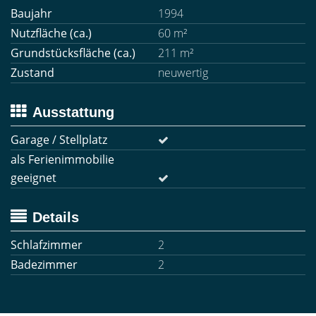
Baujahr
1994
Nutzfläche (ca.)
60 m²
Grundstücksfläche (ca.)
211 m²
Zustand
neuwertig
Ausstattung
Garage / Stellplatz
als Ferienimmobilie
geeignet
Details
Schlafzimmer
2
Badezimmer
2