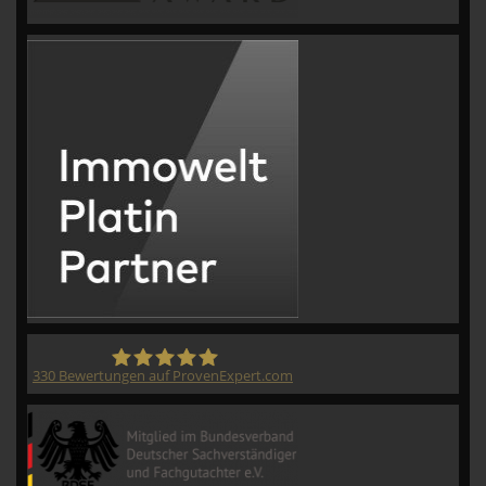
330
Bewertungen auf ProvenExpert.com
CVM GmbH