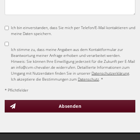
Ich bin einverstanden, dass Sie mich per Telefon/E-Mail kontaktieren und
meine Daten speichern.
Ich stimme zu, dass meine Angaben aus dem Kontaktformular zur
Beantwortung meiner Anfrage erhoben und verarbeitet werden.
Hinweis: Sie können Ihre Einwilligung jederzeit für die Zukunft per E-Mail
an info@cvm-chevalier.de widerrufen. Detaillierte Informationen zum
Umgang mit Nutzerdaten finden Sie in unserer
Datenschutzerklärung
.
Ich akzeptiere die Bestimmungen zum
Datenschutz
. *
* Pflichtfelder
Absenden