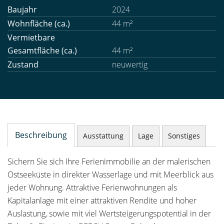
Baujahr
2024
Wohnfläche (ca.)
44 m²
Vermietbare
Gesamtfläche (ca.)
44 m²
Zustand
neuwertig
Beschreibung
Ausstattung
Lage
Sonstiges
Sichern Sie sich Ihre Ferienimmobilie an der malerischen
Ostseeküste in direkter Wasserlage und mit Meerblick aus
jeder Wohnung. Attraktive Ferienwohnungen als
Kapitalanlage mit einer attraktiven Rendite und hoher
Auslastung, sowie mit viel Wertsteigerungspotential in der