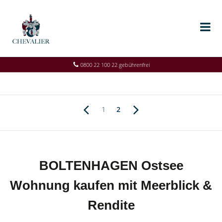
0800 22 100 22 gebührenfrei
1
2
BOLTENHAGEN Ostsee
Wohnung kaufen mit Meerblick &
Rendite