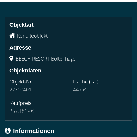
Objektart
Renditeobjekt
Adresse
BEECH RESORT Boltenhagen
Objektdaten
Objekt-Nr.
Fläche
(ca.)
22300401
44 m²
Kaufpreis
257.181,- €
Informationen