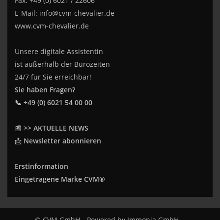
Fax: +49 (0) 6021 / 22606
E-Mail:
info@cvm-chevalier.de
www.cvm-chevalier.de
Unsere digitale Assistentin
ist außerhalb der Bürozeiten
24/7 für Sie erreichbar!
Sie haben Fragen?
📞 +49 (0) 6021 54 00 00
📰
>> AKTUELLE NEWS
📩
Newsletter abonnieren
Erstinformation
Eingetragene Marke CVM®
© CVM GmbH
Powered by
Immonia GmbH