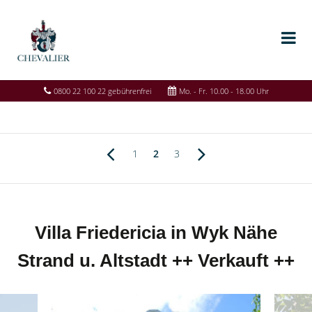
0800 22 100 22 gebührenfrei
Mo. - Fr. 10.00 - 18.00 Uhr
1
2
3
Villa Friedericia in Wyk Nähe
Strand u. Altstadt ++ Verkauft ++