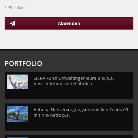
* Pflichtfelder
Absenden
PORTFOLIO
SIERA Fund Umweltingenieure 8 % p.a.
Ausschüttung vierteljährlich
Habona Nahversorgungsimmobilien Fonds 09
mit 4 % netto p.a.