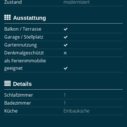
Zustand
modernisiert
Ausstattung
Balkon / Terrasse
Garage / Stellplatz
Gartennutzung
Denkmalgeschützt
als Ferienimmobilie
geeignet
Details
Schlafzimmer
1
Badezimmer
1
Küche
Einbauküche