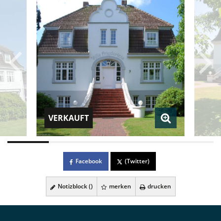
VERKAUFT
Facebook
(Twitter)
Notizblock (
)
merken
drucken