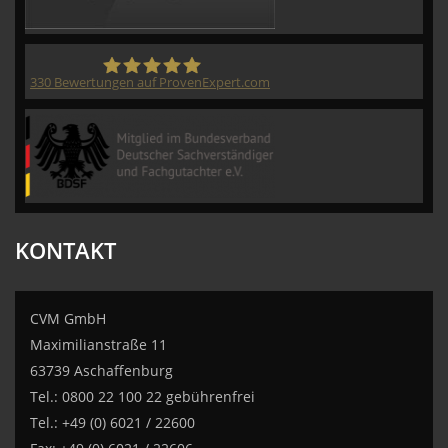
330
Bewertungen auf ProvenExpert.com
CVM GmbH
KONTAKT
CVM GmbH
Maximilianstraße 11
63739 Aschaffenburg
Tel.: 0800 22 100 22 gebührenfrei
Tel.: +49 (0) 6021 / 22600