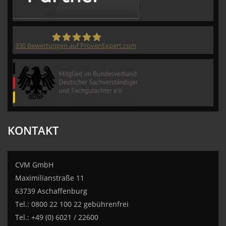
330
Bewertungen auf ProvenExpert.com
CVM GmbH
KONTAKT
CVM GmbH
Maximilianstraße 11
63739 Aschaffenburg
Tel.: 0800 22 100 22 gebührenfrei
Tel.: +49 (0) 6021 / 22600