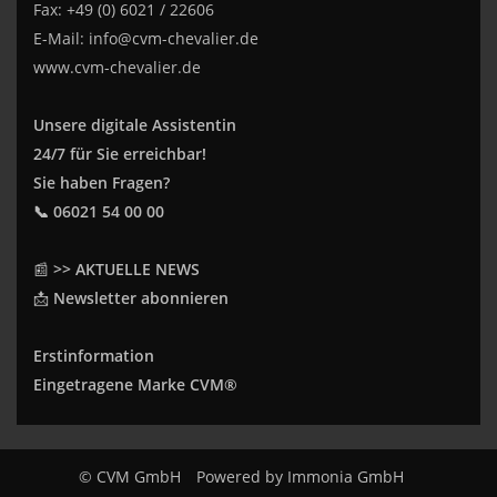
Fax: +49 (0) 6021 / 22606
E-Mail:
info@cvm-chevalier.de
www.cvm-chevalier.de
Unsere digitale Assistentin
24/7 für Sie erreichbar!
Sie haben Fragen?
📞 06021 54 00 00
📰
>> AKTUELLE NEWS
📩
Newsletter abonnieren
Erstinformation
Eingetragene Marke CVM®
© CVM GmbH
Powered by
Immonia GmbH