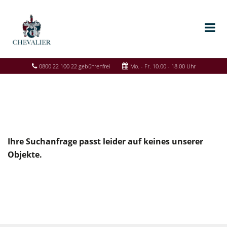
0800 22 100 22 gebührenfrei
Mo. - Fr. 10.00 - 18.00 Uhr
Ihre Suchanfrage passt leider auf keines unserer
Objekte.