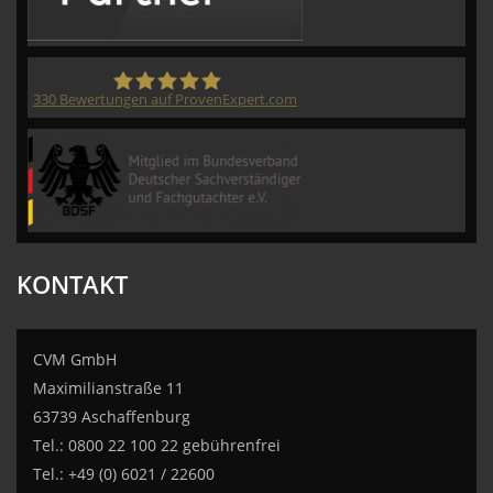
330
Bewertungen auf ProvenExpert.com
CVM GmbH
KONTAKT
CVM GmbH
Maximilianstraße 11
63739 Aschaffenburg
Tel.: 0800 22 100 22 gebührenfrei
Tel.: +49 (0) 6021 / 22600