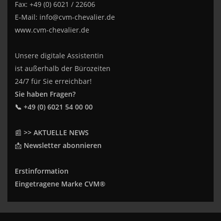
Fax: +49 (0) 6021 / 22606
E-Mail:
info@cvm-chevalier.de
www.cvm-chevalier.de
Unsere digitale Assistentin
ist außerhalb der Bürozeiten
24/7 für Sie erreichbar!
Sie haben Fragen?
📞 +49 (0) 6021 54 00 00
📰
>> AKTUELLE NEWS
📩
Newsletter abonnieren
Erstinformation
Eingetragene Marke CVM®