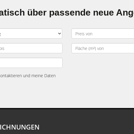
matisch über passende neue An
 kontaktieren und meine Daten
EICHNUNGEN