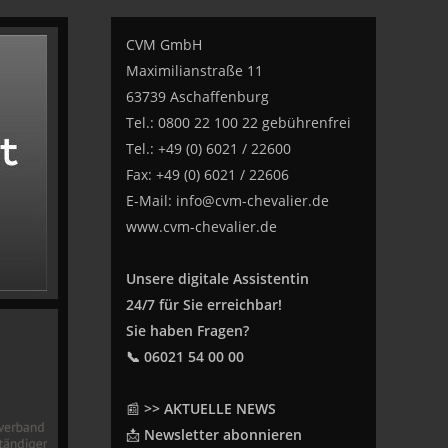
CVM GmbH
Maximilianstraße 11
63739 Aschaffenburg
Tel.: 0800 22 100 22 gebührenfrei
Tel.: +49 (0) 6021 / 22600
Fax: +49 (0) 6021 / 22606
E-Mail:
info@cvm-chevalier.de
www.cvm-chevalier.de
Unsere digitale Assistentin
24/7 für Sie erreichbar!
Sie haben Fragen?
📞 06021 54 00 00
📰
>> AKTUELLE NEWS
📩
Newsletter abonnieren