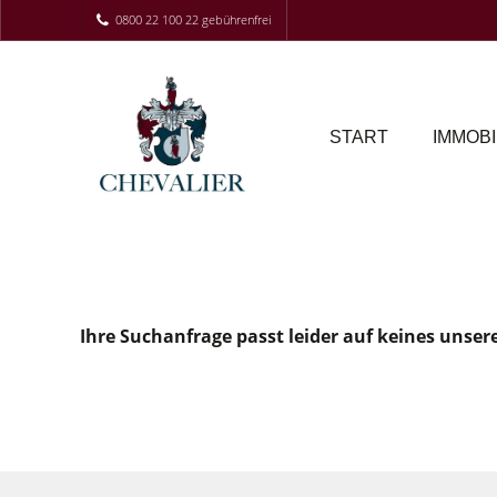
0800 22 100 22 gebührenfrei
START
IMMOBI
Ihre Suchanfrage passt leider auf keines unser