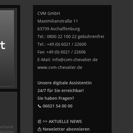
CVM GmbH
Maximilianstraße 11
63739 Aschaffenburg
Tel.: 0800 22 100 22 gebührenfrei
Tel.: +49 (0) 6021 / 22600
Fax: +49 (0) 6021 / 22606
E-Mail:
info@cvm-chevalier.de
www.cvm-chevalier.de
Unsere digitale Assistentin
24/7 für Sie erreichbar!
Sie haben Fragen?
📞 06021 54 00 00
📰
>> AKTUELLE NEWS
📩
Newsletter abonnieren