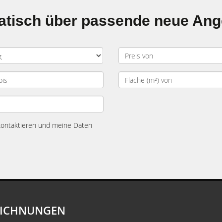
matisch über passende neue An
 kontaktieren und meine Daten
EICHNUNGEN