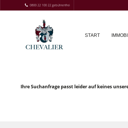
0800 22 100 22 gebührenfrei
START
IMMOBI
Ihre Suchanfrage passt leider auf keines unser