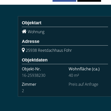
Objektart
Wohnung
Adresse
25938 Reetdachhaus Föhr
Objektdaten
Objekt-Nr.
Wohnfläche
(ca.)
16-25938230
40 m²
Zimmer
Preis auf Anfrage
2