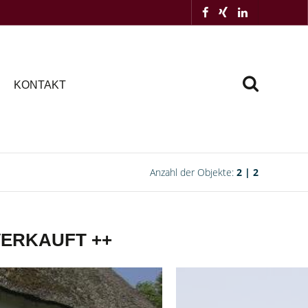
KONTAKT
Anzahl der Objekte:
2 | 2
+ VERKAUFT ++