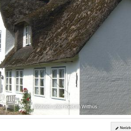
Wohnen unter Reet im Witthüs
Notizbl