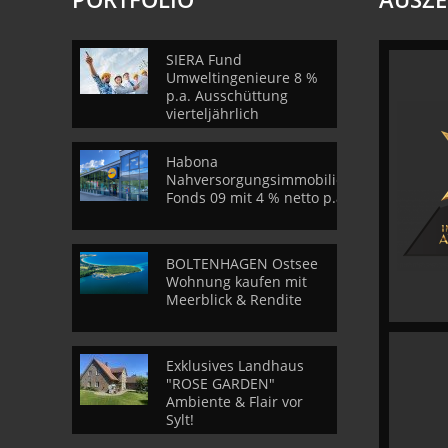
SIERA Fund
Umweltingenieure 8 %
p.a. Ausschüttung
vierteljährlich
Habona
Nahversorgungsimmobilien
Fonds 09 mit 4 % netto p.a.
BOLTENHAGEN Ostsee
Wohnung kaufen mit
Meerblick & Rendite
Exklusives Landhaus
"ROSE GARDEN"
Ambiente & Flair vor
Sylt!