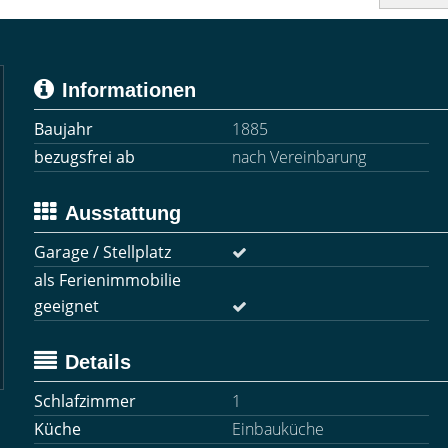
Informationen
Baujahr
1885
bezugsfrei ab
nach Vereinbarung
Ausstattung
Garage / Stellplatz
als Ferienimmobilie
geeignet
Details
Schlafzimmer
1
Küche
Einbauküche