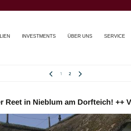
LIEN
INVESTMENTS
ÜBER UNS
SERVICE
1
2
 Reet in Nieblum am Dorfteich! +