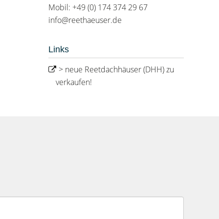
Mobil: +49 (0) 174 374 29 67
info@reethaeuser.de
Links
> neue Reetdachhäuser (DHH) zu
verkaufen!