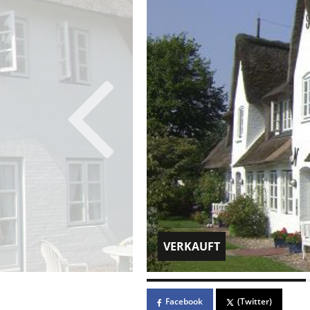
VERKAUFT
Facebook
(Twitter)