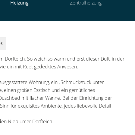
Heizung
Zentralheizung
es
 Dorfteich. So weich so warm und erst dieser Duft, in der
 wie ein mit Reet gedecktes Anwesen.
 ausgestattete Wohnung, ein „Schmuckstück unter
 einen großen Esstisch und ein gemütliches
 Duschbad mit flacher Wanne. Bei der Einrichtung der
n für exquisites Ambiente, jedes liebevolle Detail
 den Nieblumer Dorfteich.