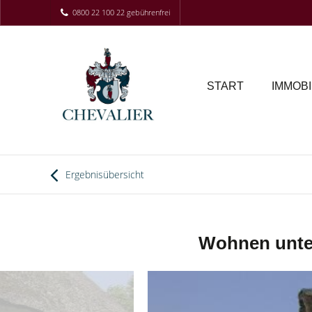
0800 22 100 22 gebührenfrei
START
IMMOBI
Ergebnisübersicht
Wohnen unter