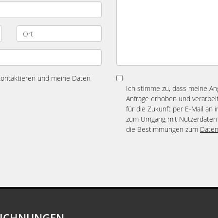
 kontaktieren und meine Daten
Ich stimme zu, dass meine A
Anfrage erhoben und verarbeit
für die Zukunft per E-Mail an 
zum Umgang mit Nutzerdaten 
die Bestimmungen zum
Daten
EICHNUNGEN