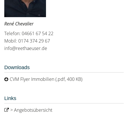
René Chevalier
Telefon: 04661 67 54 22
Mobil: 0174 374 29 67
info@reethaeuser.de
Downloads
CVM Flyer Immobilien (.pdf, 400 KB)
Links
> Angebotsübersicht