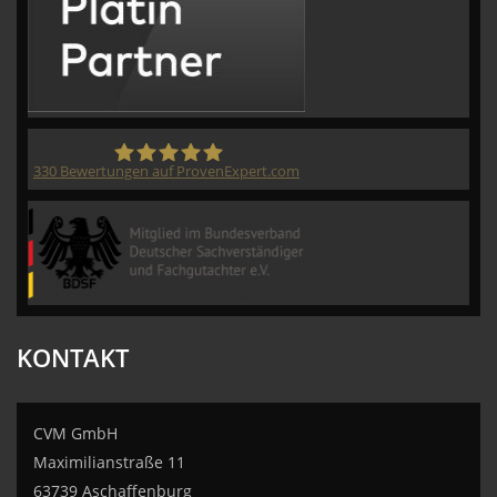
330
Bewertungen auf ProvenExpert.com
CVM GmbH
KONTAKT
CVM GmbH
Maximilianstraße 11
63739 Aschaffenburg