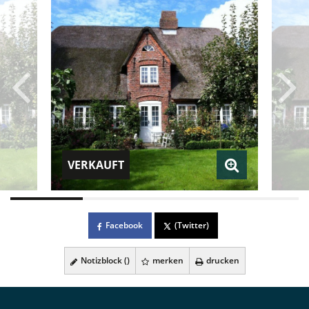
VERKAUFT
Facebook
(Twitter)
Notizblock (
)
merken
drucken