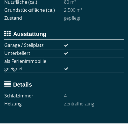
Nutzfläche (ca.)
80 m²
Grundstücksfläche (ca.)
2.500 m²
Zustand
gepflegt
Ausstattung
Garage / Stellplatz
Unterkellert
als Ferienimmobilie
geeignet
Details
Schlafzimmer
4
Heizung
Zentralheizung