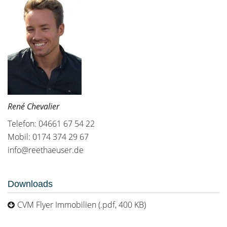
René Chevalier
Telefon: 04661 67 54 22
Mobil: 0174 374 29 67
info@reethaeuser.de
Downloads
CVM Flyer Immobilien (.pdf, 400 KB)