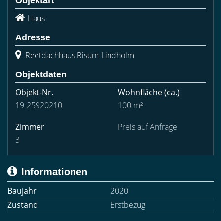
Objektart
Haus
Adresse
Reetdachhaus Risum-Lindholm
Objektdaten
Objekt-Nr.
Wohnfläche
(ca.)
19-25920210
100 m²
Zimmer
Preis auf Anfrage
3
Informationen
Baujahr
2020
Zustand
Erstbezug