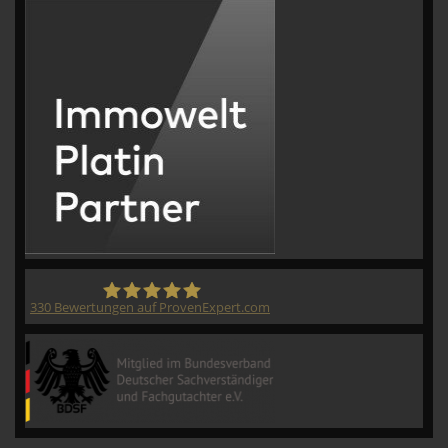
330
Bewertungen auf ProvenExpert.com
CVM GmbH