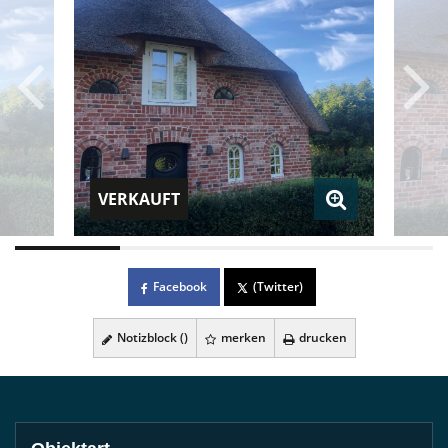
VERKAUFT
Facebook
(Twitter)
Notizblock (
)
merken
drucken