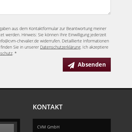
ngaben aus dem Kontaktformular zur Beantwortung meiner
et werden. Hinweis: Sie können Ihre Einwilligung jederzeit
info@cvm-chevalier.de widerrufen. Detaillierte Informationen
finden Sie in unserer
Datenschutzerklärung
. Ich akzeptiere
schutz
. *
Absenden
KONTAKT
CVM GmbH