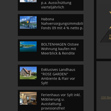
p.a. Ausschüttung
vierteljährlich
Habona
Nahversorgungsimmobilien
Fonds 09 mit 4 % netto p.a.
BOLTENHAGEN Ostsee
Wohnung kaufen mit
Meerblick & Rendite
Exklusives Landhaus
"ROSE GARDEN"
Ambiente & Flair vor
Sylt!
Ferienhaus vor Sylt inkl.
330
Be
Möblierung u.
Ausstattung
provisionsfrei!