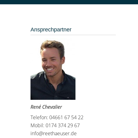
Ansprechpartner
René Chevalier
Telefon: 04661 67 54 22
Mobil: 0174 374 29 67
info@reethaeuser.de