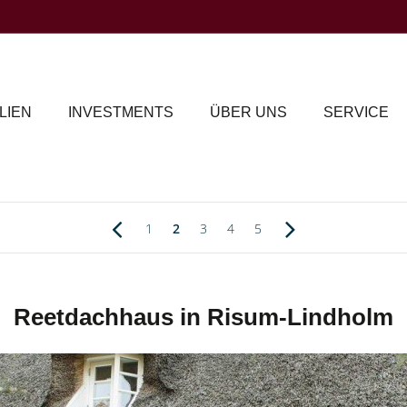
LIEN
INVESTMENTS
ÜBER UNS
SERVICE
1
2
3
4
5
Reetdachhaus in Risum-Lindholm