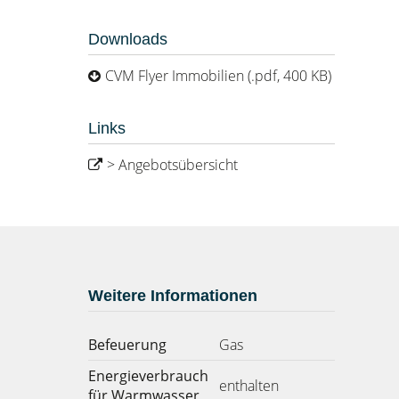
Downloads
CVM Flyer Immobilien (.pdf, 400 KB)
Links
> Angebotsübersicht
Weitere Informationen
Befeuerung
Gas
Energieverbrauch
enthalten
für Warmwasser