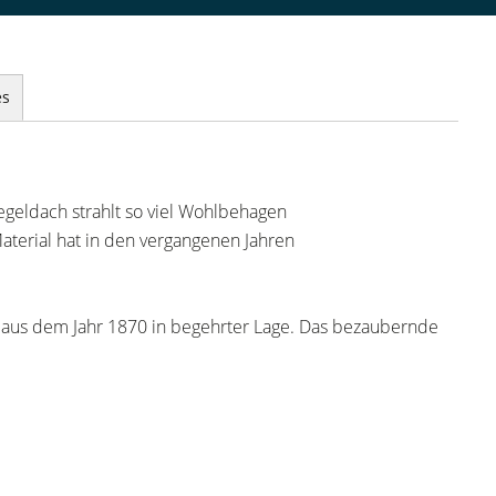
es
iegeldach strahlt so viel Wohlbehagen
aterial hat in den vergangenen Jahren
aus dem Jahr 1870 in begehrter Lage. Das bezaubernde