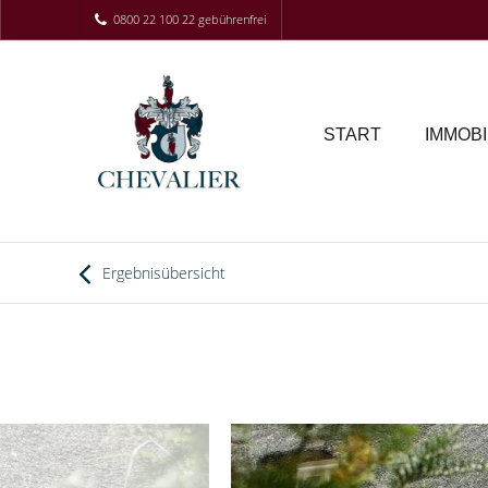
0800 22 100 22 gebührenfrei
START
IMMOBI
Ergebnisübersicht