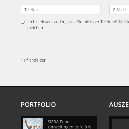
Ich bin einverstanden, dass Sie mich per Telefon/E-Mail
speichern.
* Pflichtfelder
PORTFOLIO
AUSZ
SIERA Fund
Umweltingenieure 8 %