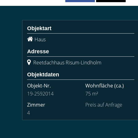
Objektart
Haus
Adresse
Reetdachhaus Risum-Lindholm
Objektdaten
Objekt-Nr.
Wohnfläche
(ca.)
19-2592014
75 m²
Zimmer
Preis auf Anfrage
4