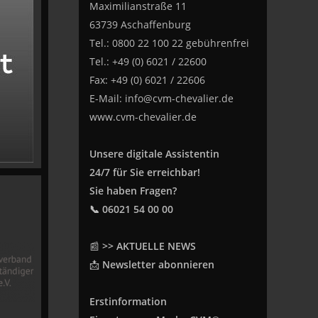
Maximilianstraße 11
63739 Aschaffenburg
Tel.: 0800 22 100 22 gebührenfrei
Tel.: +49 (0) 6021 / 22600
Fax: +49 (0) 6021 / 22606
E-Mail:
info@cvm-chevalier.de
www.cvm-chevalier.de
Unsere digitale Assistentin
24/7 für Sie erreichbar!
Sie haben Fragen?
📞 06021 54 00 00
📰
>> AKTUELLE NEWS
📩
Newsletter abonnieren
Erstinformation