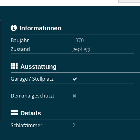
Informationen
Baujahr
1870
Zustand
gepflegt
Ausstattung
Garage / Stellplatz
Denkmalgeschützt
Details
Schlafzimmer
2