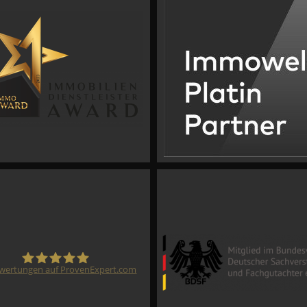
wertungen auf ProvenExpert.com
CVM GmbH