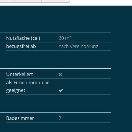
Nutzfläche (ca.)
30 m²
bezugsfrei ab
nach Vereinbarung
Unterkellert
als Ferienimmobilie
geeignet
Badezimmer
2