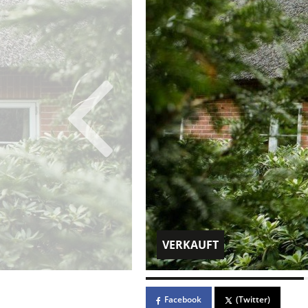
VERKAUFT
Facebook
(Twitter)