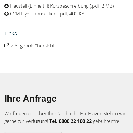
Hausteil (Einheit II) Kurzbeschreibung (.pdf, 2 MB)
CVM Flyer Immobilien (.pdf, 400 KB)
Links
> Angebotsübersicht
Ihre Anfrage
Wir freuen uns über Ihre Nachricht. Für Fragen stehen wir
gerne zur Verfügung!
Tel. 0800 22 100 22
gebührenfrei