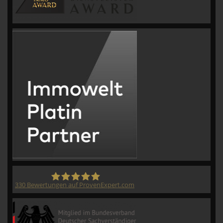
330
Bewertungen auf ProvenExpert.com
CVM GmbH