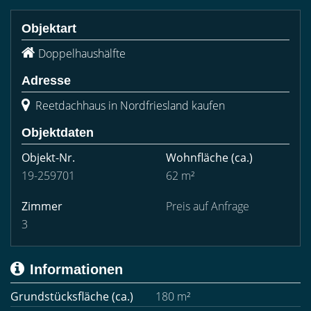
Objektart
Doppelhaushälfte
Adresse
Reetdachhaus in Nordfriesland kaufen
Objektdaten
Objekt-Nr.
Wohnfläche
(ca.)
19-259701
62 m²
Zimmer
Preis auf Anfrage
3
Informationen
Grundstücksfläche (ca.)
180 m²