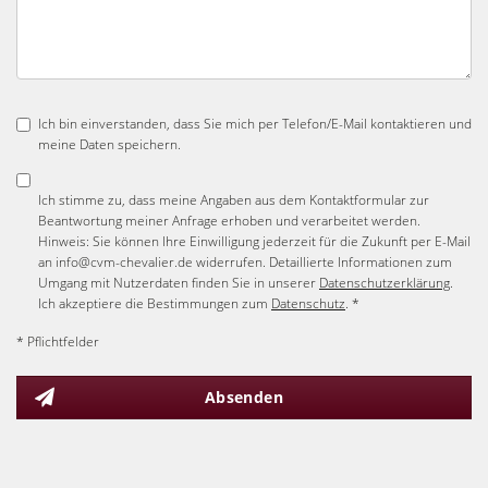
Ich bin einverstanden, dass Sie mich per Telefon/E-Mail kontaktieren und
meine Daten speichern.
Ich stimme zu, dass meine Angaben aus dem Kontaktformular zur
Beantwortung meiner Anfrage erhoben und verarbeitet werden.
Hinweis: Sie können Ihre Einwilligung jederzeit für die Zukunft per E-Mail
an info@cvm-chevalier.de widerrufen. Detaillierte Informationen zum
Umgang mit Nutzerdaten finden Sie in unserer
Datenschutzerklärung
.
Ich akzeptiere die Bestimmungen zum
Datenschutz
. *
* Pflichtfelder
Absenden