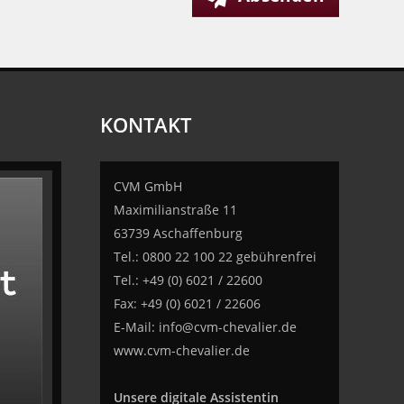
KONTAKT
CVM GmbH
Maximilianstraße 11
63739 Aschaffenburg
Tel.: 0800 22 100 22 gebührenfrei
Tel.: +49 (0) 6021 / 22600
Fax: +49 (0) 6021 / 22606
E-Mail:
info@cvm-chevalier.de
www.cvm-chevalier.de
Unsere digitale Assistentin