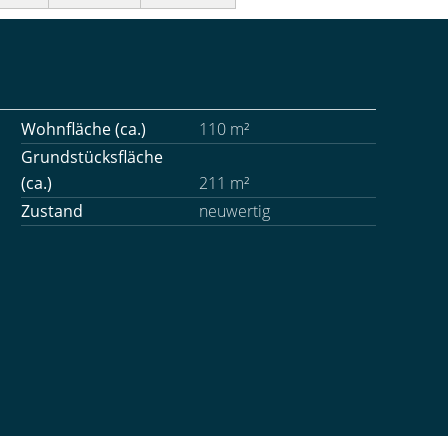
Wohnfläche (ca.)
110 m²
Grundstücksfläche
(ca.)
211 m²
Zustand
neuwertig