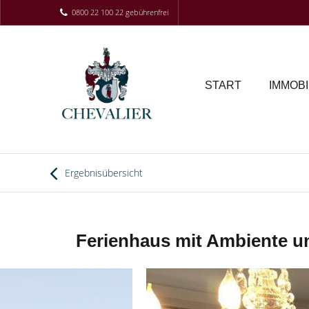
0800 22 100 22 gebührenfrei
START
IMMOBI
Ergebnisübersicht
Ferienhaus mit Ambiente und