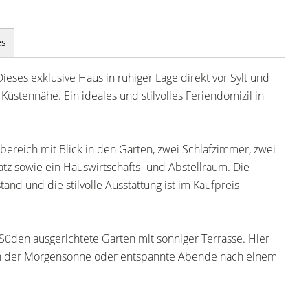
es
ses exklusive Haus in ruhiger Lage direkt vor Sylt und
stennähe. Ein ideales und stilvolles Feriendomizil in
bereich mit Blick in den Garten, zwei Schlafzimmer, zwei
latz sowie ein Hauswirtschafts- und Abstellraum. Die
and und die stilvolle Ausstattung ist im Kaufpreis
 Süden ausgerichtete Garten mit sonniger Terrasse. Hier
 in der Morgensonne oder entspannte Abende nach einem