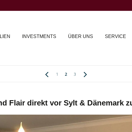
LIEN
INVESTMENTS
ÜBER UNS
SERVICE
1
2
3
 Flair direkt vor Sylt & Dänemark zu