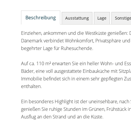
Beschreibung
Ausstattung
Lage
Sonstig
Einziehen, ankommen und die Westküste genießen: Die
Dänemark verbindet Wohnkomfort, Privatsphäre und Kü
begehrter Lage für Ruhesuchende.
Auf ca. 110 m² erwarten Sie ein heller Wohn- und Ess
Bäder, eine voll ausgestattete Einbauküche mit Sitzp
Immobilie befindet sich in einem sehr gepflegten Zust
enthalten.
Ein besonderes Highlight ist der uneinsehbare, nach
genießen Sie ruhige Stunden im Grünen, Frühstück
Ausflug an den Strand und an die Küste.