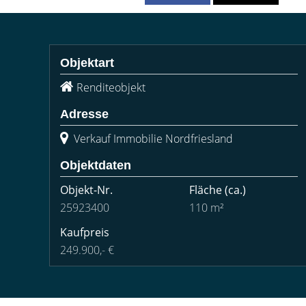
Objektart
Renditeobjekt
Adresse
Verkauf Immobilie Nordfriesland
Objektdaten
Objekt-Nr.
Fläche
(ca.)
25923400
110 m²
Kaufpreis
249.900,- €