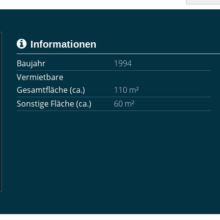
Informationen
Baujahr
1994
Vermietbare
Gesamtfläche (ca.)
110 m²
Sonstige Fläche (ca.)
60 m²