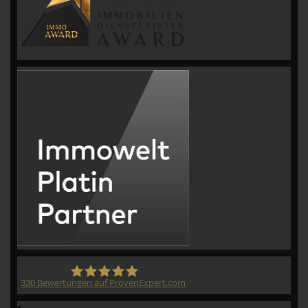
330
Bewertungen auf ProvenExpert.com