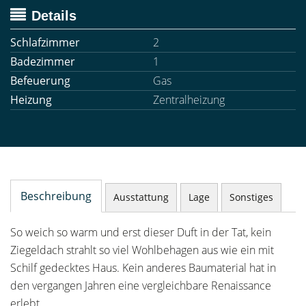
Details
Schlafzimmer
2
Badezimmer
1
Befeuerung
Gas
Heizung
Zentralheizung
Beschreibung
Ausstattung
Lage
Sonstiges
So weich so warm und erst dieser Duft in der Tat, kein
Ziegeldach strahlt so viel Wohlbehagen aus wie ein mit
Schilf gedecktes Haus. Kein anderes Baumaterial hat in
den vergangen Jahren eine vergleichbare Renaissance
erlebt.