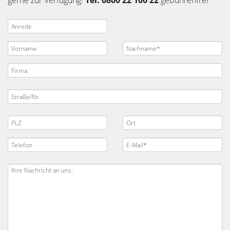
gerne zur Verfügung!
Tel. 0800 22 100 22
gebührenfrei