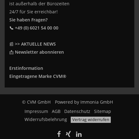
ist außerhalb der Bürozeiten
24/7 für Sie erreichbar!
Sie haben Fragen?
📞 +49 (0) 6021 54 00 00
📰
>> AKTUELLE NEWS
📩
Newsletter abonnieren
Erstinformation
Eingetragene Marke CVM®
© CVM GmbH
Powered by
Immonia GmbH
Impressum
AGB
Datenschutz
Sitemap
Widerrufsbelehrung
Vertrag widerrufen