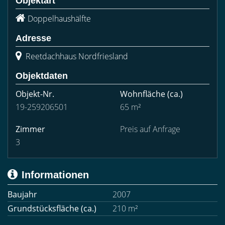
Objektart
Doppelhaushälfte
Adresse
Reetdachhaus Nordfriesland
Objektdaten
Objekt-Nr.
Wohnfläche
(ca.)
19-259206501
65 m²
Zimmer
Preis auf Anfrage
3
Informationen
Baujahr
2007
Grundstücksfläche (ca.)
210 m²