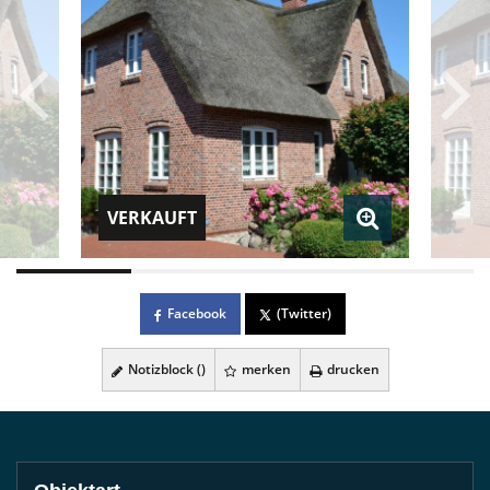
VERKAUFT
Facebook
(Twitter)
Notizblock (
)
merken
drucken