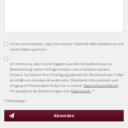
Ich bin einverstanden, dass Sie mich per Telefon/E-Mail kontaktieren und
meine Daten speichern.
Ich stimme zu, dass meine Angaben aus dem Kontaktformular zur
Beantwortung meiner Anfrage erhoben und verarbeitet werden.
Hinweis: Sie können Ihre Einwilligung jederzeit für die Zukunft per E-Mail
an info@cvm-chevalier.de widerrufen. Detaillierte Informationen zum
Umgang mit Nutzerdaten finden Sie in unserer
Datenschutzerklärung
.
Ich akzeptiere die Bestimmungen zum
Datenschutz
. *
* Pflichtfelder
Absenden