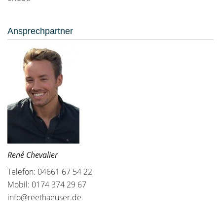
Ansprechpartner
René Chevalier
Telefon: 04661 67 54 22
Mobil: 0174 374 29 67
info@reethaeuser.de