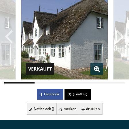
VERKAUFT
Facebook
(Twitter)
Notizblock (
)
merken
drucken