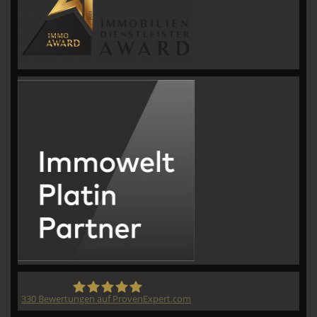
330
Bewertungen auf ProvenExpert.com