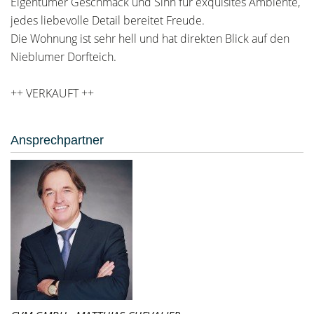
Eigentümer Geschmack und Sinn für exquisites Ambiente,
jedes liebevolle Detail bereitet Freude.
Die Wohnung ist sehr hell und hat direkten Blick auf den
Nieblumer Dorfteich.
++ VERKAUFT ++
Ansprechpartner