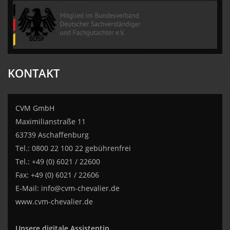
CVM GmbH
KONTAKT
CVM GmbH
Maximilianstraße 11
63739 Aschaffenburg
Tel.: 0800 22 100 22 gebührenfrei
Tel.: +49 (0) 6021 / 22600
Fax: +49 (0) 6021 / 22606
E-Mail:
info@cvm-chevalier.de
www.cvm-chevalier.de
Unsere digitale Assistentin