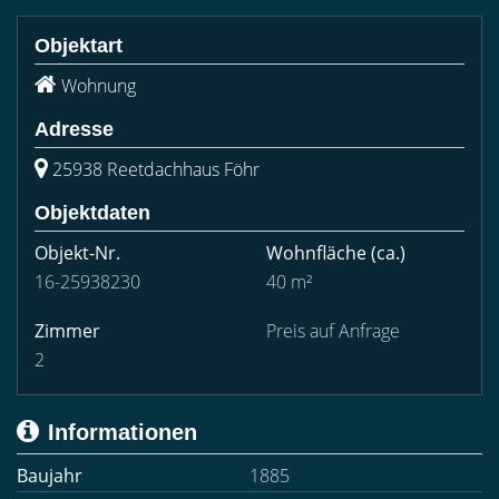
Objektart
Wohnung
Adresse
25938 Reetdachhaus Föhr
Objektdaten
Objekt-Nr.
Wohnfläche
(ca.)
16-25938230
40 m²
Zimmer
Preis auf Anfrage
2
Informationen
Baujahr
1885