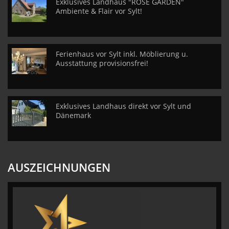
Exklusives Landhaus "ROSE GARDEN"
Ambiente & Flair vor Sylt!
Ferienhaus vor Sylt inkl. Möblierung u.
Ausstattung provisionsfrei!
Exklusives Landhaus direkt vor Sylt und
Dänemark
AUSZEICHNUNGEN