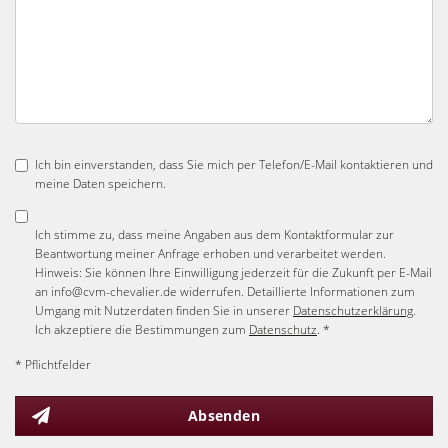
Ich bin einverstanden, dass Sie mich per Telefon/E-Mail kontaktieren und
meine Daten speichern.
Ich stimme zu, dass meine Angaben aus dem Kontaktformular zur
Beantwortung meiner Anfrage erhoben und verarbeitet werden.
Hinweis: Sie können Ihre Einwilligung jederzeit für die Zukunft per E-Mail
an info@cvm-chevalier.de widerrufen. Detaillierte Informationen zum
Umgang mit Nutzerdaten finden Sie in unserer
Datenschutzerklärung
.
Ich akzeptiere die Bestimmungen zum
Datenschutz
. *
* Pflichtfelder
Absenden