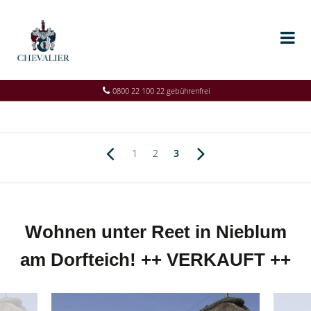
0800 22 100 22 gebührenfrei
1
2
3
Wohnen unter Reet in Nieblum
am Dorfteich! ++ VERKAUFT ++