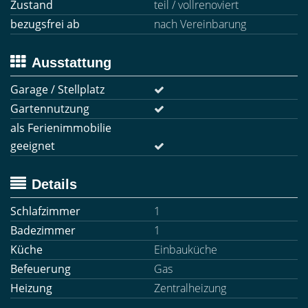
Zustand
teil / vollrenoviert
bezugsfrei ab
nach Vereinbarung
Ausstattung
Garage / Stellplatz
Gartennutzung
als Ferienimmobilie
geeignet
Details
Schlafzimmer
1
Badezimmer
1
Küche
Einbauküche
Befeuerung
Gas
Heizung
Zentralheizung