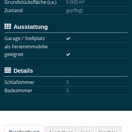
Grundstücksfläche (ca.)
9.000 m²
Zustand
gepflegt
Ausstattung
Garage / Stellplatz
als Ferienimmobilie
geeignet
Details
Schlafzimmer
3
Badezimmer
3