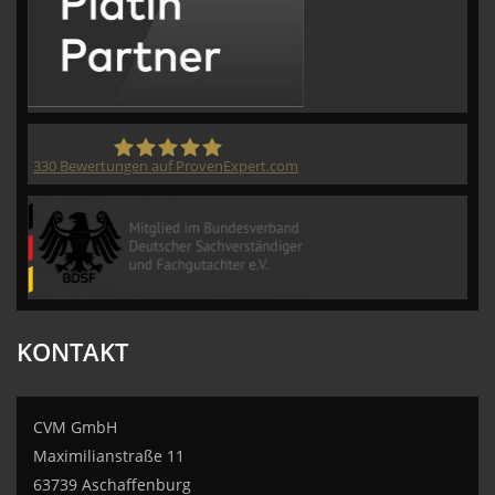
330
Bewertungen auf ProvenExpert.com
CVM GmbH
KONTAKT
CVM GmbH
Maximilianstraße 11
63739 Aschaffenburg