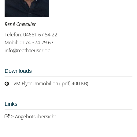
René Chevalier
Telefon: 04661 67 54 22
Mobil: 0174 374 29 67
info@reethaeuser.de
Downloads
CVM Flyer Immobilien (.pdf, 400 KB)
Links
> Angebotsübersicht