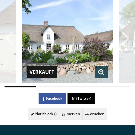
VERKAUFT
Facebook
(Twitter)
Notizblock (
)
merken
drucken