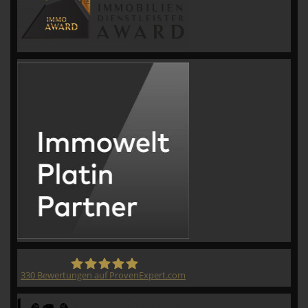
330
Bewertungen auf ProvenExpert.com
CVM GmbH