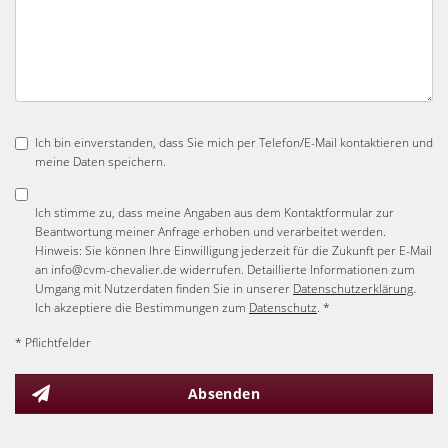
Ich bin einverstanden, dass Sie mich per Telefon/E-Mail kontaktieren und
meine Daten speichern.
Ich stimme zu, dass meine Angaben aus dem Kontaktformular zur
Beantwortung meiner Anfrage erhoben und verarbeitet werden.
Hinweis: Sie können Ihre Einwilligung jederzeit für die Zukunft per E-Mail
an info@cvm-chevalier.de widerrufen. Detaillierte Informationen zum
Umgang mit Nutzerdaten finden Sie in unserer
Datenschutzerklärung
.
Ich akzeptiere die Bestimmungen zum
Datenschutz
. *
* Pflichtfelder
Absenden