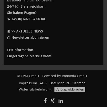
ist außerhalb der Bürozeiten
24/7 für Sie erreichbar!
Sie haben Fragen?
📞 +49 (0) 6021 54 00 00
📰
>> AKTUELLE NEWS
📩
Newsletter abonnieren
Erstinformation
Eingetragene Marke CVM®
© CVM GmbH
Powered by
Immonia GmbH
Impressum
AGB
Datenschutz
Sitemap
Widerrufsbelehrung
Vertrag widerrufen