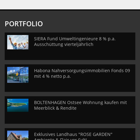
PORTFOLIO
SIERA Fund Umweltingenieure 8 % p.a.
Ausschüttung vierteljährlich
Habona Nahversorgungsimmobilien Fonds 09
mit 4 % netto p.a.
BOLTENHAGEN Ostsee Wohnung kaufen mit
Meerblick & Rendite
Exklusives Landhaus "ROSE GARDEN"
Ambiente & Flair vor Sylt!