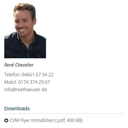
René Chevalier
Telefon: 04661 67 54 22
Mobil: 0174 374 29 67
info@reethaeuser.de
Downloads
CVM Flyer Immobilien (.pdf, 400 KB)