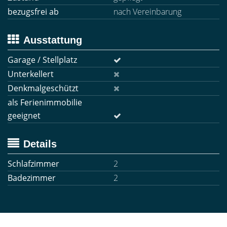
bezugsfrei ab
nach Vereinbarung
Ausstattung
Garage / Stellplatz
Unterkellert
Denkmalgeschützt
als Ferienimmobilie
geeignet
Details
Schlafzimmer
2
Badezimmer
2