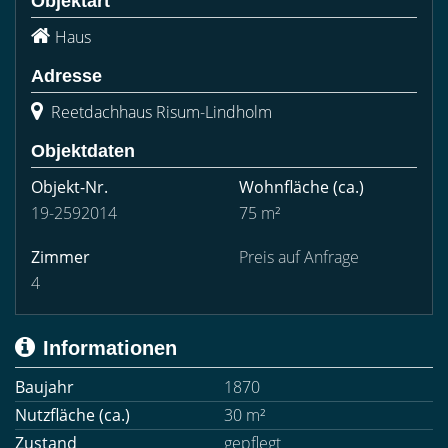
Objektart
Haus
Adresse
Reetdachhaus Risum-Lindholm
Objektdaten
Objekt-Nr.
Wohnfläche
(ca.)
19-2592014
75 m²
Zimmer
Preis auf Anfrage
4
Informationen
Baujahr
1870
Nutzfläche (ca.)
30 m²
Zustand
gepflegt