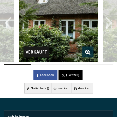
VERKAUFT
Facebook
(Twitter)
Notizblock (
)
merken
drucken