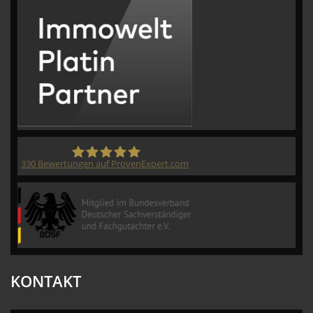
330
Bewertungen auf ProvenExpert.com
CVM GmbH
KONTAKT