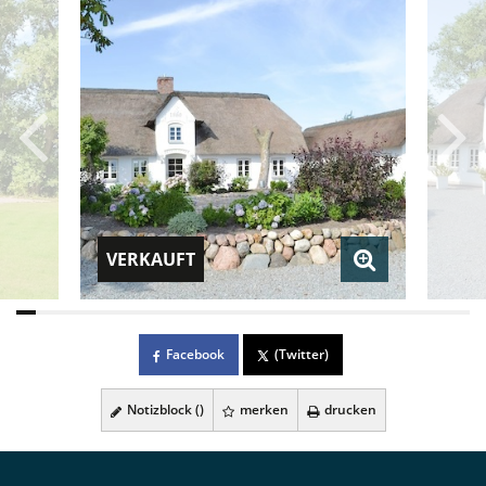
VERKAUFT
Facebook
(Twitter)
Notizblock (
)
merken
drucken