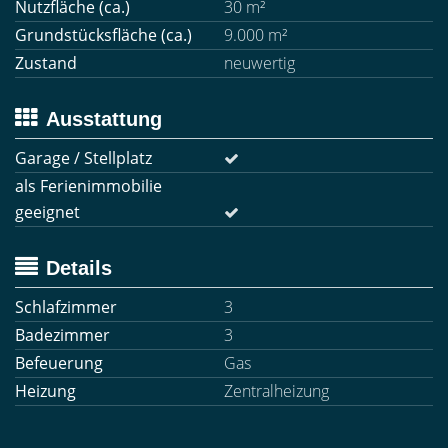
Nutzfläche (ca.)
30 m²
Grundstücksfläche (ca.)
9.000 m²
Zustand
neuwertig
Ausstattung
Garage / Stellplatz
als Ferienimmobilie
geeignet
Details
Schlafzimmer
3
Badezimmer
3
Befeuerung
Gas
Heizung
Zentralheizung