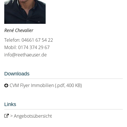
René Chevalier
Telefon: 04661 67 54 22
Mobil: 0174 374 29 67
info@reethaeuser.de
Downloads
CVM Flyer Immobilien (.pdf, 400 KB)
Links
> Angebotsübersicht