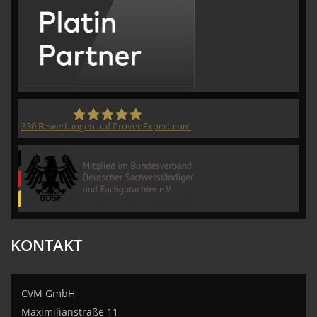
330
Bewertungen auf ProvenExpert.com
CVM GmbH
KONTAKT
CVM GmbH
Maximilianstraße 11