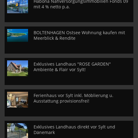
Habona Nahversorgungsimmobilien Fonds 09
mit 4 % netto p.a.
BOLTENHAGEN Ostsee Wohnung kaufen mit
Meerblick & Rendite
Exklusives Landhaus "ROSE GARDEN"
Ambiente & Flair vor Sylt!
Ferienhaus vor Sylt inkl. Möblierung u.
Ausstattung provisionsfrei!
Exklusives Landhaus direkt vor Sylt und
Dänemark