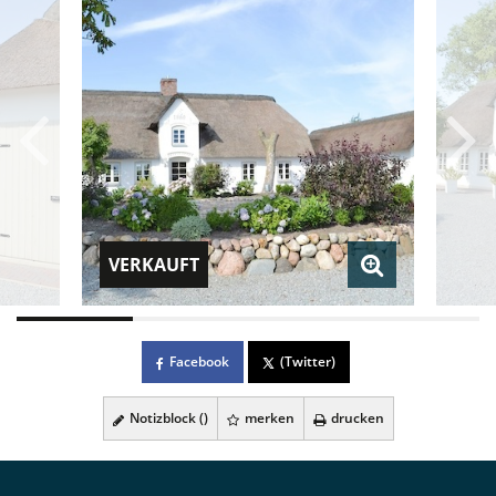
VERKAUFT
Facebook
(Twitter)
Notizblock (
)
merken
drucken