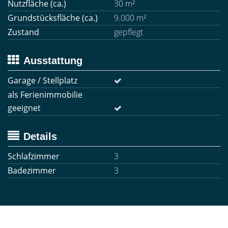
Nutzfläche (ca.)
30 m²
Grundstücksfläche (ca.)
9.000 m²
Zustand
gepflegt
Ausstattung
Garage / Stellplatz
als Ferienimmobilie
geeignet
Details
Schlafzimmer
3
Badezimmer
3