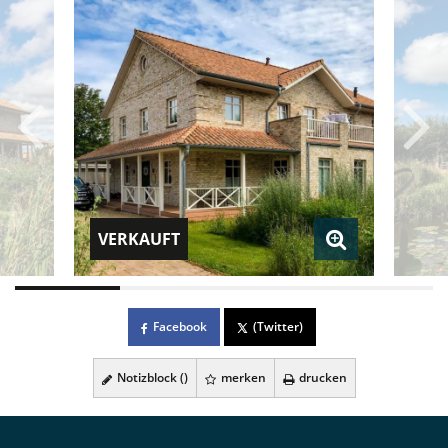
VERKAUFT
Facebook
(Twitter)
Notizblock (
)
merken
drucken