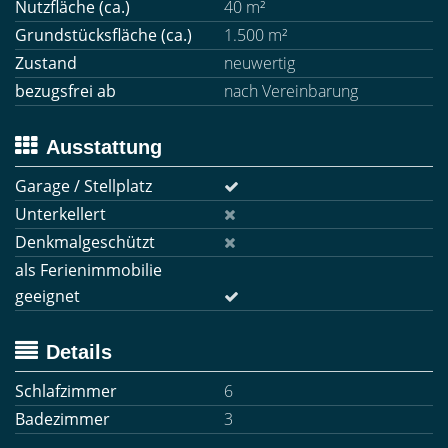
Nutzfläche (ca.)
40 m²
Grundstücksfläche (ca.)
1.500 m²
Zustand
neuwertig
bezugsfrei ab
nach Vereinbarung
Ausstattung
Garage / Stellplatz
Unterkellert
Denkmalgeschützt
als Ferienimmobilie
geeignet
Details
Schlafzimmer
6
Badezimmer
3