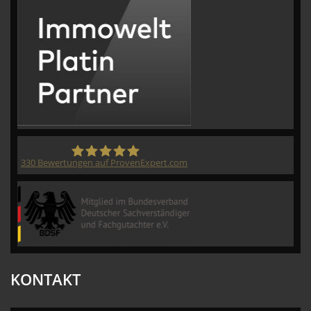
330
Bewertungen auf ProvenExpert.com
CVM GmbH
KONTAKT