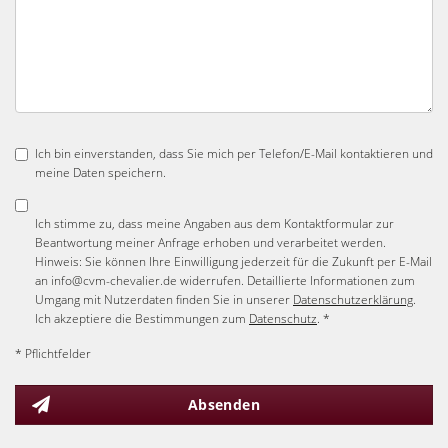
Ich bin einverstanden, dass Sie mich per Telefon/E-Mail kontaktieren und
meine Daten speichern.
Ich stimme zu, dass meine Angaben aus dem Kontaktformular zur
Beantwortung meiner Anfrage erhoben und verarbeitet werden.
Hinweis: Sie können Ihre Einwilligung jederzeit für die Zukunft per E-Mail
an info@cvm-chevalier.de widerrufen. Detaillierte Informationen zum
Umgang mit Nutzerdaten finden Sie in unserer
Datenschutzerklärung
.
Ich akzeptiere die Bestimmungen zum
Datenschutz
. *
* Pflichtfelder
Absenden