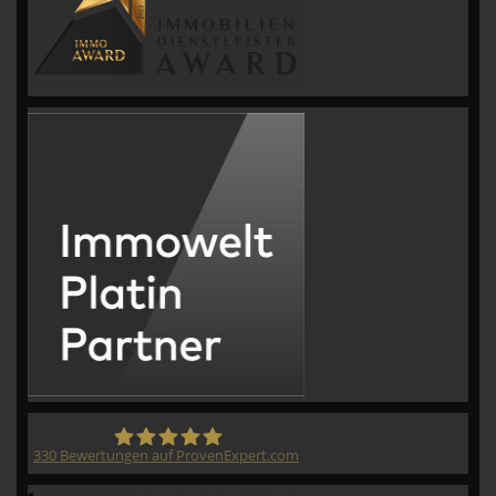
330
Bewertungen auf ProvenExpert.com