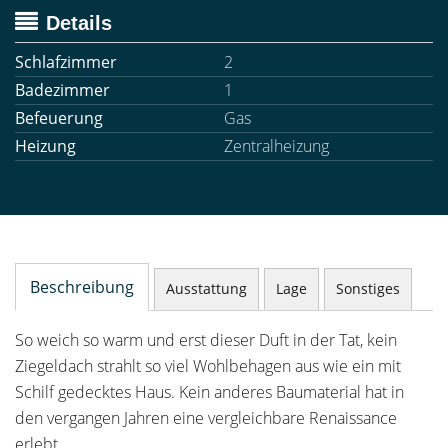
Details
Schlafzimmer
2
Badezimmer
1
Befeuerung
Gas
Heizung
Zentralheizung
Beschreibung
Ausstattung
Lage
Sonstiges
So weich so warm und erst dieser Duft in der Tat, kein
Ziegeldach strahlt so viel Wohlbehagen aus wie ein mit
Schilf gedecktes Haus. Kein anderes Baumaterial hat in
den vergangen Jahren eine vergleichbare Renaissance
erlebt.