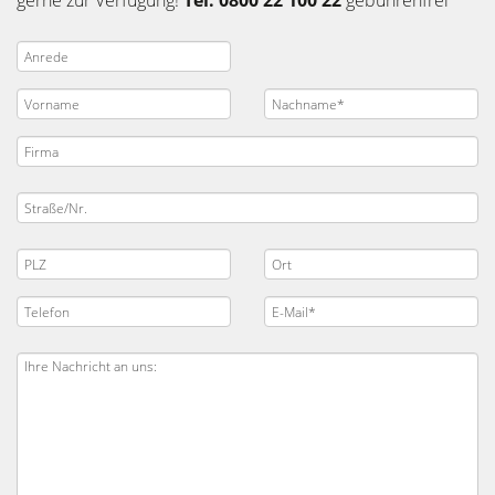
gerne zur Verfügung!
Tel. 0800 22 100 22
gebührenfrei