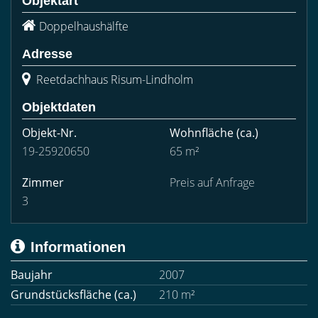
Objektart
Doppelhaushälfte
Adresse
Reetdachhaus Risum-Lindholm
Objektdaten
Objekt-Nr.
Wohnfläche
(ca.)
19-25920650
65 m²
Zimmer
Preis auf Anfrage
3
Informationen
Baujahr
2007
Grundstücksfläche (ca.)
210 m²