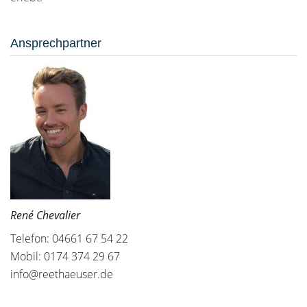
Ansprechpartner
René Chevalier
Telefon: 04661 67 54 22
Mobil: 0174 374 29 67
info@reethaeuser.de