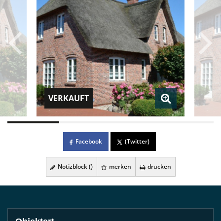
VERKAUFT
Facebook
(Twitter)
Notizblock (
)
merken
drucken