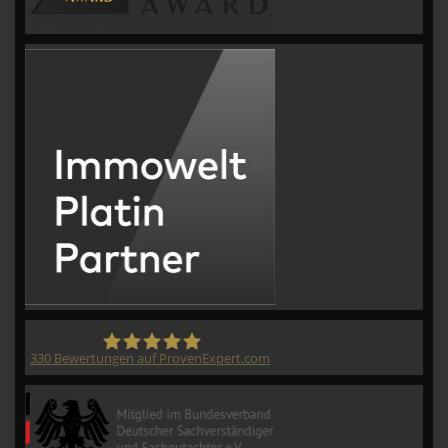
330
Bewertungen auf ProvenExpert.com
CVM GmbH