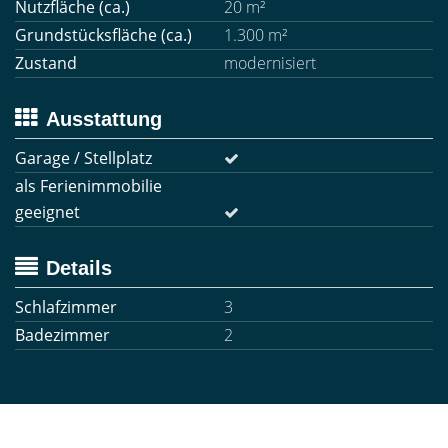
Nutzfläche (ca.)
20 m²
Grundstücksfläche (ca.)
1.300 m²
Zustand
modernisiert
Ausstattung
Garage / Stellplatz
als Ferienimmobilie
geeignet
Details
Schlafzimmer
3
Badezimmer
2