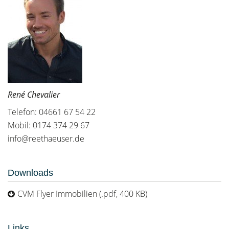
René Chevalier
Telefon: 04661 67 54 22
Mobil: 0174 374 29 67
info@reethaeuser.de
Downloads
CVM Flyer Immobilien (.pdf, 400 KB)
Links