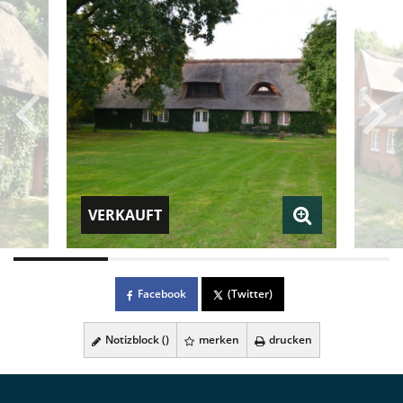
VERKAUFT
Facebook
(Twitter)
Notizblock (
)
merken
drucken