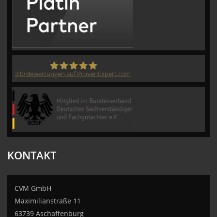
330
Bewertungen auf ProvenExpert.com
CVM GmbH
KONTAKT
CVM GmbH
Maximilianstraße 11
63739 Aschaffenburg