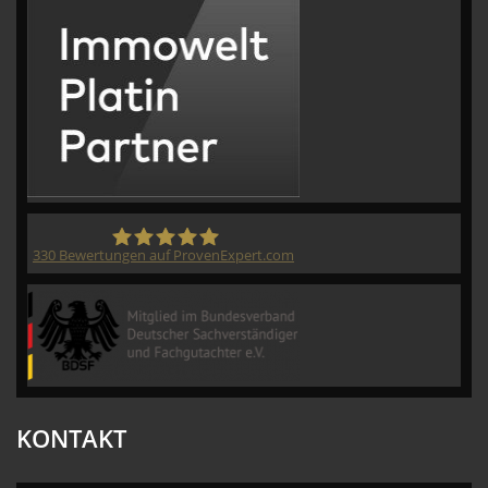
330
Bewertungen auf ProvenExpert.com
CVM GmbH
KONTAKT