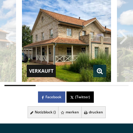
VERKAUFT
Facebook
(Twitter)
Notizblock (
)
merken
drucken