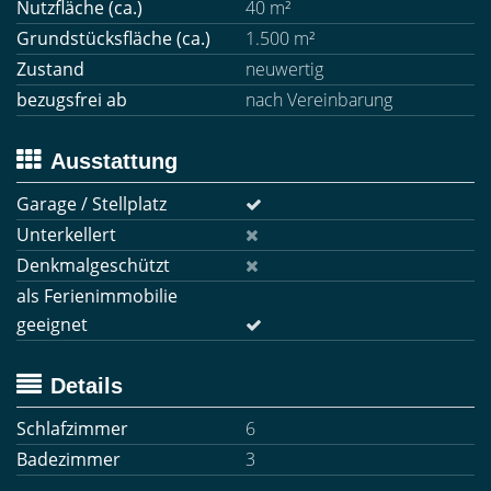
Nutzfläche (ca.)
40 m²
Grundstücksfläche (ca.)
1.500 m²
Zustand
neuwertig
bezugsfrei ab
nach Vereinbarung
Ausstattung
Garage / Stellplatz
Unterkellert
Denkmalgeschützt
als Ferienimmobilie
geeignet
Details
Schlafzimmer
6
Badezimmer
3