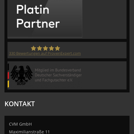
330
Bewertungen auf ProvenExpert.com
CVM GmbH
KONTAKT
CVM GmbH
Maximilianstraße 11