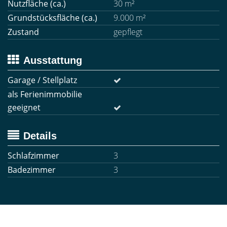
Nutzfläche (ca.)
30 m²
Grundstücksfläche (ca.)
9.000 m²
Zustand
gepflegt
Ausstattung
Garage / Stellplatz
als Ferienimmobilie
geeignet
Details
Schlafzimmer
3
Badezimmer
3