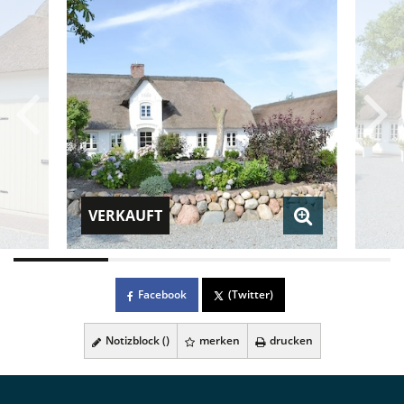
VERKAUFT
Facebook
(Twitter)
Notizblock (
)
merken
drucken