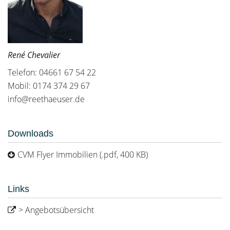
René Chevalier
Telefon: 04661 67 54 22
Mobil: 0174 374 29 67
info@reethaeuser.de
Downloads
CVM Flyer Immobilien (.pdf, 400 KB)
Links
> Angebotsübersicht