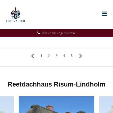
0800 22 100 22 gebührenfrei
1
2
3
4
5
Reetdachhaus Risum-Lindholm