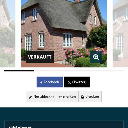
VERKAUFT
Facebook
(Twitter)
Notizblock (
)
merken
drucken