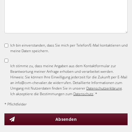
Ich bin einverstanden, dass Sie mich per Telefon/E-Mail kontaktieren und
meine Daten speichern.
Ich stimme zu, dass meine Angaben aus dem Kontaktformular zur
Beantwortung meiner Anfrage erhoben und verarbeitet werden.
Hinweis: Sie können Ihre Einwilligung jederzeit für die Zukunft per E-Mail
an info@cvm-chevalier.de widerrufen. Detaillierte Informationen zum
Umgang mit Nutzerdaten finden Sie in unserer
Datenschutzerklärung
.
Ich akzeptiere die Bestimmungen zum
Datenschutz
. *
* Pflichtfelder
Absenden