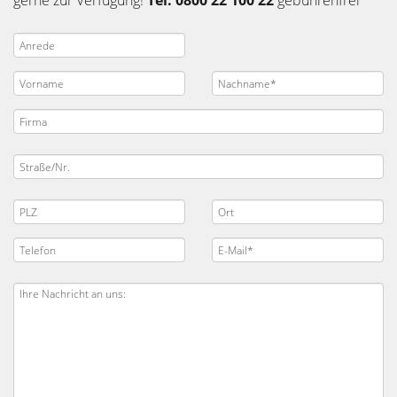
gerne zur Verfügung!
Tel. 0800 22 100 22
gebührenfrei