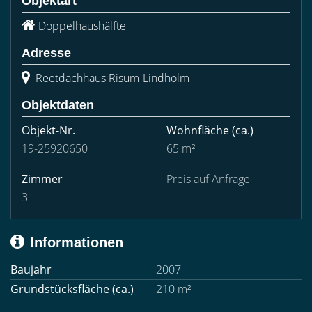
Objektart
Doppelhaushälfte
Adresse
Reetdachhaus Risum-Lindholm
Objektdaten
Objekt-Nr.
Wohnfläche
(ca.)
19-25920650
65 m²
Zimmer
Preis auf Anfrage
3
Informationen
Baujahr
2007
Grundstücksfläche (ca.)
210 m²