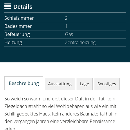
Details
Schlafzimmer
2
Badezimmer
1
Befeuerung
Gas
Heizung
Zentralheizung
Beschreibung
Ausstattung
Lage
Sonstiges
So weich so warm und erst dieser Duft in der Tat, kein
Ziegeldach strahlt so viel Wohlbehagen aus wie ein mit
Schilf gedecktes Haus. Kein anderes Baumaterial hat in
den vergangen Jahren eine vergleichbare Renaissance
erlebt.