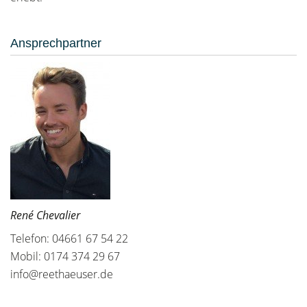
Ansprechpartner
René Chevalier
Telefon: 04661 67 54 22
Mobil: 0174 374 29 67
info@reethaeuser.de