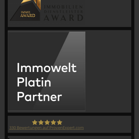
330
Bewertungen auf ProvenExpert.com