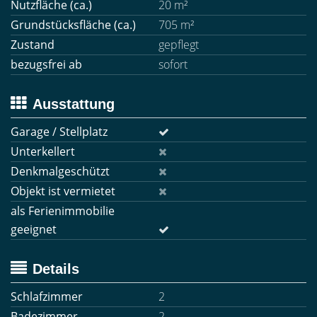
Nutzfläche (ca.)
20 m²
Grundstücksfläche (ca.)
705 m²
Zustand
gepflegt
bezugsfrei ab
sofort
Ausstattung
Garage / Stellplatz
Unterkellert
Denkmalgeschützt
Objekt ist vermietet
als Ferienimmobilie
geeignet
Details
Schlafzimmer
2
Badezimmer
2