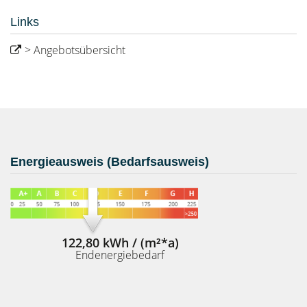
Links
> Angebotsübersicht
Energieausweis (Bedarfsausweis)
122,80 kWh / (m²*a)
Endenergiebedarf