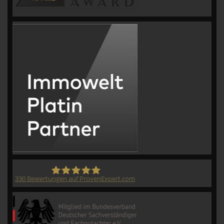
330
Bewertungen auf ProvenExpert.com
CVM GmbH