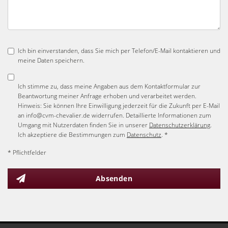
Ich bin einverstanden, dass Sie mich per Telefon/E-Mail kontaktieren und
meine Daten speichern.
Ich stimme zu, dass meine Angaben aus dem Kontaktformular zur
Beantwortung meiner Anfrage erhoben und verarbeitet werden.
Hinweis: Sie können Ihre Einwilligung jederzeit für die Zukunft per E-Mail
an info@cvm-chevalier.de widerrufen. Detaillierte Informationen zum
Umgang mit Nutzerdaten finden Sie in unserer
Datenschutzerklärung
.
Ich akzeptiere die Bestimmungen zum
Datenschutz
. *
* Pflichtfelder
Absenden