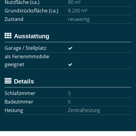
Nutzfläche (ca.)
80 m²
Grundstücksfläche (ca.)
8.200 m²
Zustand
neuwertig
Ausstattung
Garage / Stellplatz
als Ferienimmobilie
geeignet
Details
Schlafzimmer
5
Badezimmer
6
Heizung
Zentralheizung