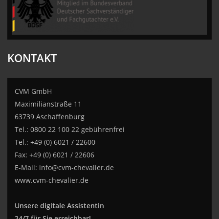
KONTAKT
CVM GmbH
Maximilianstraße 11
63739 Aschaffenburg
Tel.: 0800 22 100 22 gebührenfrei
Tel.: +49 (0) 6021 / 22600
Fax: +49 (0) 6021 / 22606
E-Mail:
info@cvm-chevalier.de
www.cvm-chevalier.de
Unsere digitale Assistentin
24/7 für Sie erreichbar!