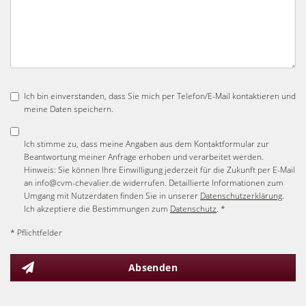
Ich bin einverstanden, dass Sie mich per Telefon/E-Mail kontaktieren und
meine Daten speichern.
Ich stimme zu, dass meine Angaben aus dem Kontaktformular zur
Beantwortung meiner Anfrage erhoben und verarbeitet werden.
Hinweis: Sie können Ihre Einwilligung jederzeit für die Zukunft per E-Mail
an info@cvm-chevalier.de widerrufen. Detaillierte Informationen zum
Umgang mit Nutzerdaten finden Sie in unserer
Datenschutzerklärung
.
Ich akzeptiere die Bestimmungen zum
Datenschutz
. *
* Pflichtfelder
Absenden