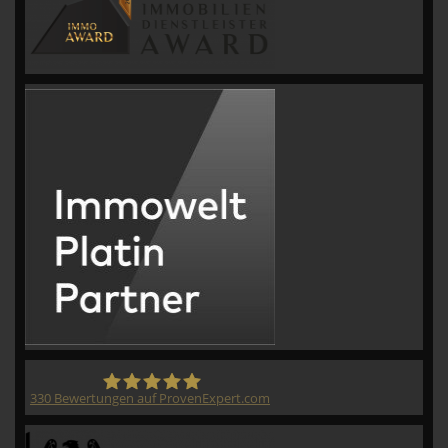
330
Bewertungen auf ProvenExpert.com
CVM GmbH