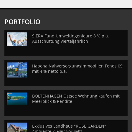
PORTFOLIO
SIERA Fund Umweltingenieure 8 % p.a.
Ausschüttung vierteljährlich
Habona Nahversorgungsimmobilien Fonds 09
mit 4 % netto p.a.
BOLTENHAGEN Ostsee Wohnung kaufen mit
Meerblick & Rendite
Exklusives Landhaus "ROSE GARDEN"
Ambiente & Flair vor Sylt!