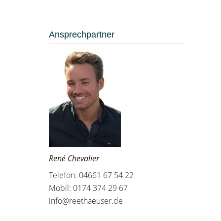
Ansprechpartner
René Chevalier
Telefon: 04661 67 54 22
Mobil: 0174 374 29 67
info@reethaeuser.de