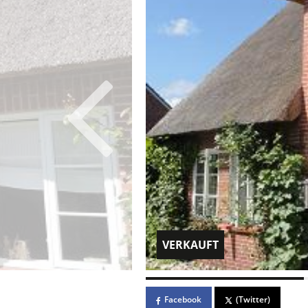
VERKAUFT
Facebook
(Twitter)