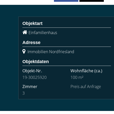
Objektart
Einfamilienhaus
Adresse
Immobilien Nordfriesland
Objektdaten
Objekt-Nr.
Wohnfläche
(ca.)
19-30025920
100 m²
Zimmer
Preis auf Anfrage
3