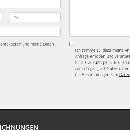
 kontaktieren und meine Daten
Ich stimme zu, dass meine A
Anfrage erhoben und verarbeit
für die Zukunft per E-Mail an 
zum Umgang mit Nutzerdaten 
die Bestimmungen zum
Daten
EICHNUNGEN