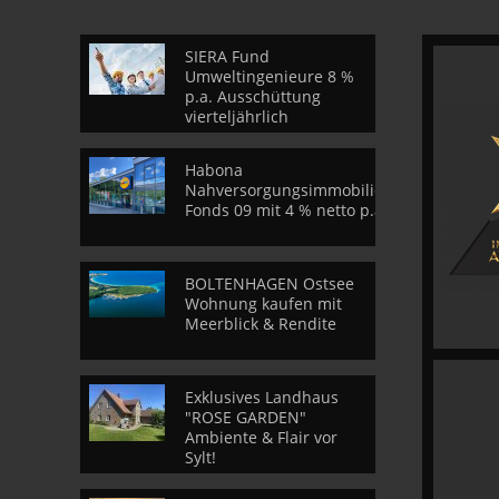
SIERA Fund
Umweltingenieure 8 %
p.a. Ausschüttung
vierteljährlich
Habona
Nahversorgungsimmobilien
Fonds 09 mit 4 % netto p.a.
BOLTENHAGEN Ostsee
Wohnung kaufen mit
Meerblick & Rendite
Exklusives Landhaus
"ROSE GARDEN"
Ambiente & Flair vor
Sylt!