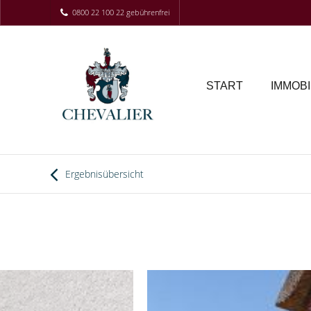
0800 22 100 22 gebührenfrei
START
IMMOBI
Ergebnisübersicht