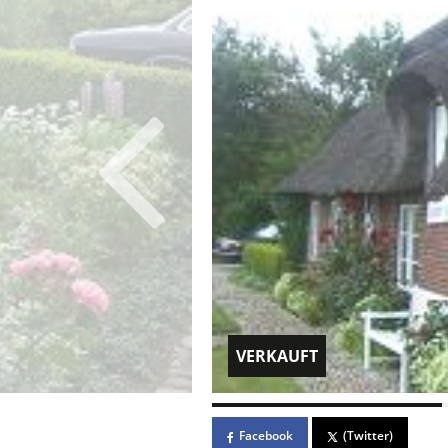
VERKAUFT
Facebook
(Twitter)