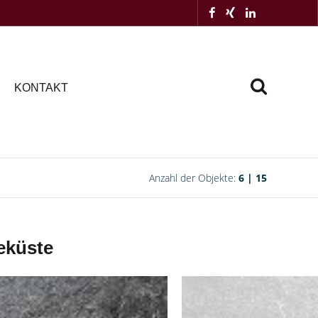
KONTAKT
Anzahl der Objekte:
6 | 15
eküste