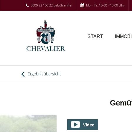
0800 22 100 22 gebührenfrei
Mo. - Fr. 10.00 - 18.00 Uhr
START
IMMOBI
Ergebnisübersicht
Gemüt
Video