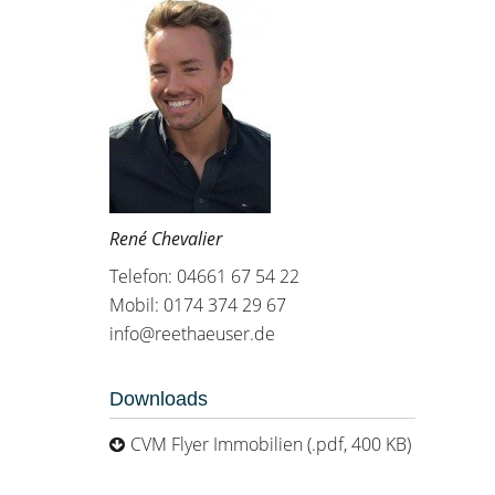
René Chevalier
Telefon: 04661 67 54 22
Mobil: 0174 374 29 67
info@reethaeuser.de
Downloads
CVM Flyer Immobilien (.pdf, 400 KB)