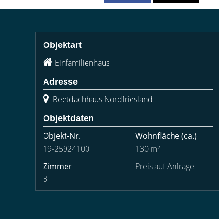
Objektart
Einfamilienhaus
Adresse
Reetdachhaus Nordfriesland
Objektdaten
Objekt-Nr.
Wohnfläche
(ca.)
19-25924100
130 m²
Zimmer
Preis auf Anfrage
8