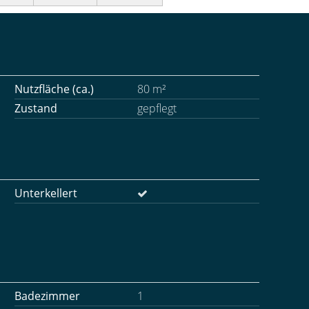
Nutzfläche (ca.)
80 m²
Zustand
gepflegt
Unterkellert
Badezimmer
1