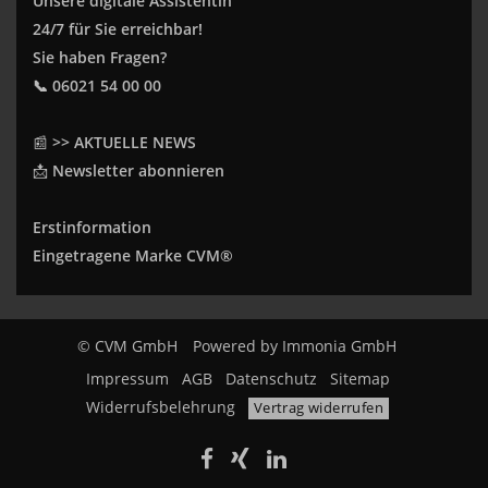
Unsere digitale Assistentin
24/7 für Sie erreichbar!
Sie haben Fragen?
📞 06021 54 00 00
📰
>> AKTUELLE NEWS
📩
Newsletter abonnieren
Erstinformation
Eingetragene Marke CVM®
© CVM GmbH
Powered by
Immonia GmbH
Impressum
AGB
Datenschutz
Sitemap
Widerrufsbelehrung
Vertrag widerrufen