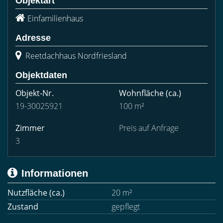
Objektart
Einfamilienhaus
Adresse
Reetdachhaus Nordfriesland
Objektdaten
Objekt-Nr.
Wohnfläche
(ca.)
19-30025921
100 m²
Zimmer
Preis auf Anfrage
3
Informationen
Nutzfläche (ca.)
20 m²
Zustand
gepflegt