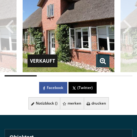
VERKAUFT
Facebook
(Twitter)
Notizblock (
)
merken
drucken