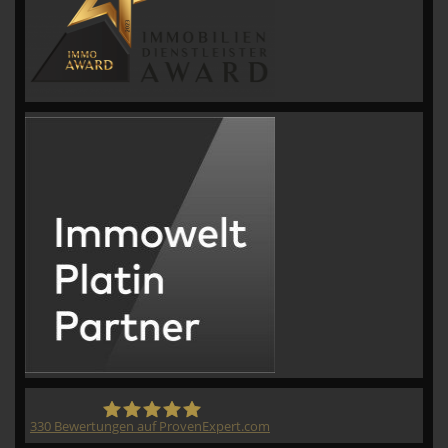
330
Bewertungen auf ProvenExpert.com