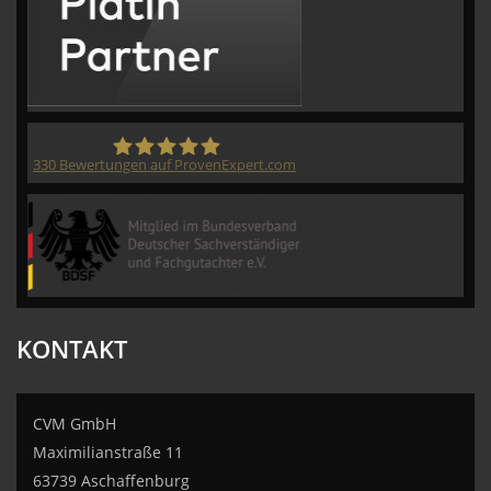
330
Bewertungen auf ProvenExpert.com
CVM GmbH
KONTAKT
CVM GmbH
Maximilianstraße 11
63739 Aschaffenburg