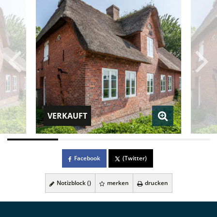
VERKAUFT
Facebook
(Twitter)
Notizblock (
)
merken
drucken