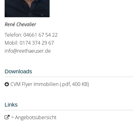
René Chevalier
Telefon: 04661 67 54 22
Mobil: 0174 374 29 67
info@reethaeuser.de
Downloads
CVM Flyer Immobilien (.pdf, 400 KB)
Links
> Angebotsübersicht