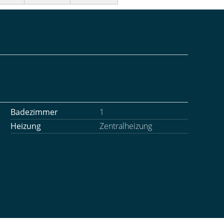
Badezimmer
1
Heizung
Zentralheizung