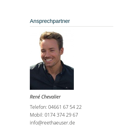
Ansprechpartner
René Chevalier
Telefon: 04661 67 54 22
Mobil: 0174 374 29 67
info@reethaeuser.de