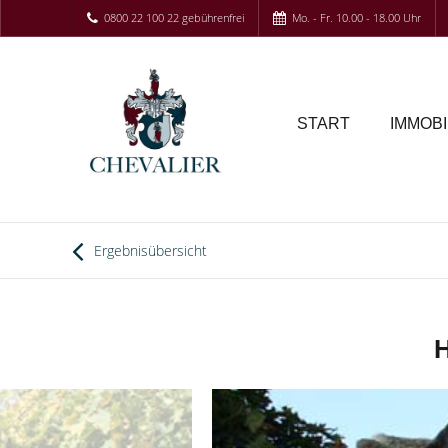
0800 22 100 22 gebührenfrei
Mo. - Fr. 10.00 - 18.00 Uhr
START
IMMOBI
Ergebnisübersicht
H