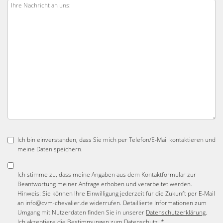
Ich bin einverstanden, dass Sie mich per Telefon/E-Mail kontaktieren und
meine Daten speichern.
Ich stimme zu, dass meine Angaben aus dem Kontaktformular zur
Beantwortung meiner Anfrage erhoben und verarbeitet werden.
Hinweis: Sie können Ihre Einwilligung jederzeit für die Zukunft per E-Mail
an info@cvm-chevalier.de widerrufen. Detaillierte Informationen zum
Umgang mit Nutzerdaten finden Sie in unserer
Datenschutzerklärung
.
Ich akzeptiere die Bestimmungen zum
Datenschutz
. *