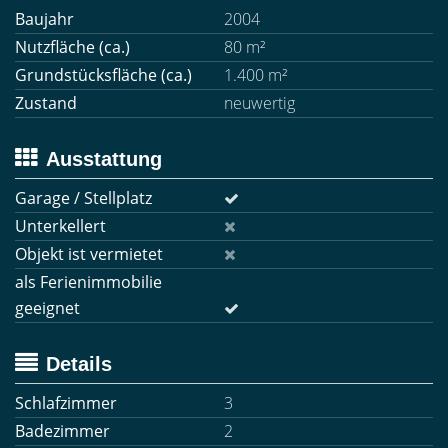
Baujahr
2004
Nutzfläche (ca.)
80 m²
Grundstücksfläche (ca.)
1.400 m²
Zustand
neuwertig
Ausstattung
Garage / Stellplatz
Unterkellert
Objekt ist vermietet
als Ferienimmobilie
geeignet
Details
Schlafzimmer
3
Badezimmer
2