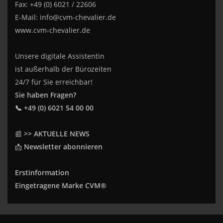
Fax: +49 (0) 6021 / 22606
E-Mail:
info@cvm-chevalier.de
www.cvm-chevalier.de
Unsere digitale Assistentin
ist außerhalb der Bürozeiten
24/7 für Sie erreichbar!
Sie haben Fragen?
📞 +49 (0) 6021 54 00 00
📰
>> AKTUELLE NEWS
📩
Newsletter abonnieren
Erstinformation
Eingetragene Marke CVM®