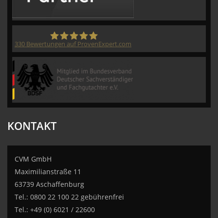
330
Bewertungen auf ProvenExpert.com
CVM GmbH
KONTAKT
CVM GmbH
Maximilianstraße 11
63739 Aschaffenburg
Tel.: 0800 22 100 22 gebührenfrei
Tel.: +49 (0) 6021 / 22600