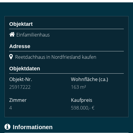
Objektart
Einfamilienhaus
Adresse
Reetdachhaus in Nordfriesland kaufen
Objektdaten
Objekt-Nr.
Wohnfläche
(ca.)
25917222
163 m²
Zimmer
Kaufpreis
4
598.000,- €
Informationen