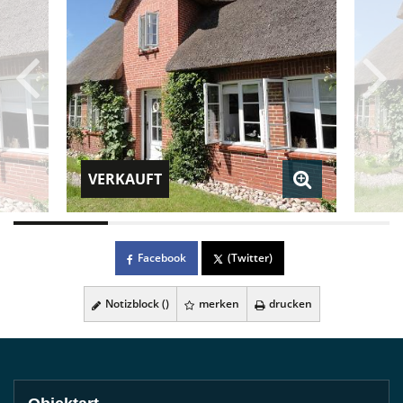
VERKAUFT
Facebook
(Twitter)
Notizblock (
)
merken
drucken