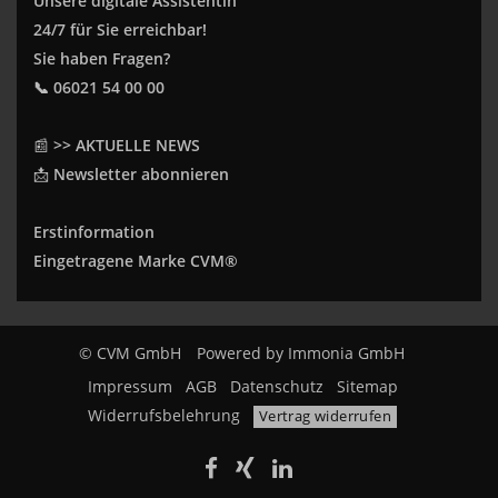
Unsere digitale Assistentin
24/7 für Sie erreichbar!
Sie haben Fragen?
📞 06021 54 00 00
📰
>> AKTUELLE NEWS
📩
Newsletter abonnieren
Erstinformation
Eingetragene Marke CVM®
© CVM GmbH
Powered by
Immonia GmbH
Impressum
AGB
Datenschutz
Sitemap
Widerrufsbelehrung
Vertrag widerrufen