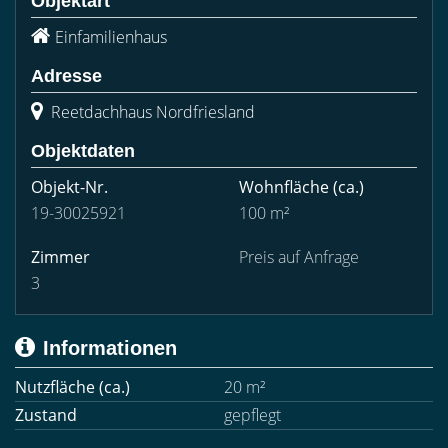
Objektart
Einfamilienhaus
Adresse
Reetdachhaus Nordfriesland
Objektdaten
Objekt-Nr.
Wohnfläche
(ca.)
19-30025921
100 m²
Zimmer
Preis auf Anfrage
3
Informationen
Nutzfläche (ca.)
20 m²
Zustand
gepflegt