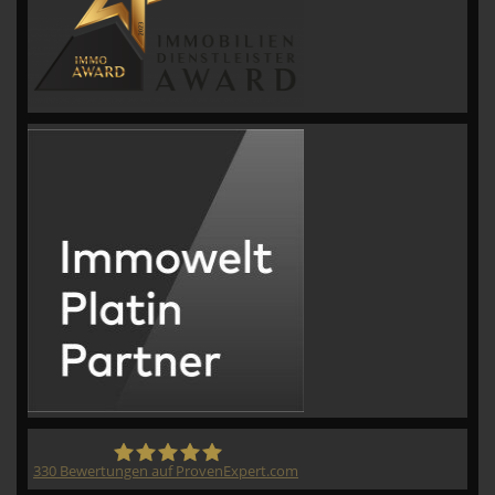
330
Bewertungen auf ProvenExpert.com