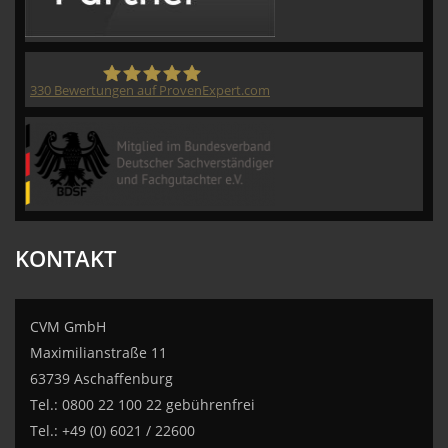
330
Bewertungen auf ProvenExpert.com
CVM GmbH
KONTAKT
CVM GmbH
Maximilianstraße 11
63739 Aschaffenburg
Tel.: 0800 22 100 22 gebührenfrei
Tel.: +49 (0) 6021 / 22600