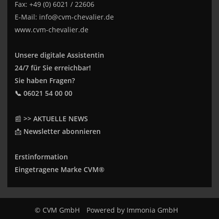
Fax: +49 (0) 6021 / 22606
E-Mail:
info@cvm-chevalier.de
www.cvm-chevalier.de
Unsere digitale Assistentin
24/7 für Sie erreichbar!
Sie haben Fragen?
📞 06021 54 00 00
📰
>> AKTUELLE NEWS
📩
Newsletter abonnieren
Erstinformation
Eingetragene Marke CVM®
© CVM GmbH
Powered by
Immonia GmbH