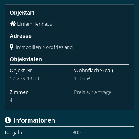
Objektart
Einfamilienhaus
Adresse
Immobilien Nordfriesland
Objektdaten
Objekt-Nr.
Wohnfläche
(ca.)
17-25920600
130 m²
Zimmer
Preis auf Anfrage
4
Informationen
Baujahr
1900