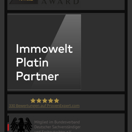
330
Bewertungen auf ProvenExpert.com
CVM GmbH