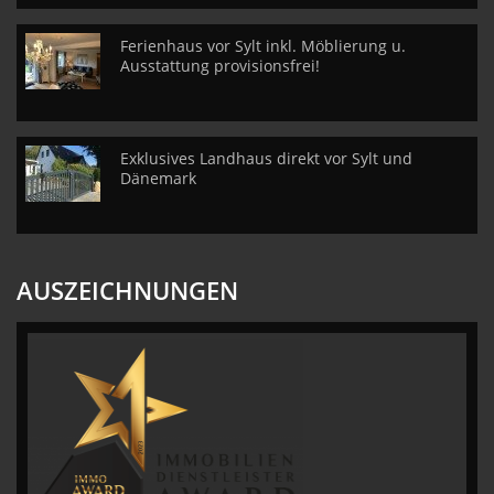
Ferienhaus vor Sylt inkl. Möblierung u.
Ausstattung provisionsfrei!
Exklusives Landhaus direkt vor Sylt und
Dänemark
AUSZEICHNUNGEN