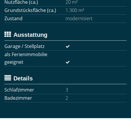
Nutzfläche (ca.)
20 m²
Grundstücksfläche (ca.)
1.300 m²
Zustand
modernisiert
Ausstattung
Garage / Stellplatz
als Ferienimmobilie
geeignet
Details
Schlafzimmer
3
Badezimmer
2