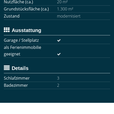
Nutzfläche (ca.)
20 m²
Grundstücksfläche (ca.)
1.300 m²
Zustand
modernisiert
Ausstattung
Garage / Stellplatz
als Ferienimmobilie
geeignet
Details
Schlafzimmer
3
Badezimmer
2