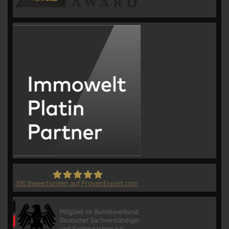
330
Bewertungen auf ProvenExpert.com
CVM GmbH