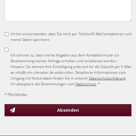
Ich bin einverstanden, dass Sie mich per Telefon/E-Mail kontaktieren und
meine Daten speichern.
Ich stimme zu, dass meine Angaben aus dem Kontaktformular zur
Beantwortung meiner Anfrage erhoben und verarbeitet werden.
Hinweis: Sie können Ihre Einwilligung jederzeit für die Zukunft per E-Mail
an info@cvm-chevalier.de widerrufen. Detaillierte Informationen zum
Umgang mit Nutzerdaten finden Sie in unserer
Datenschutzerklärung
.
Ich akzeptiere die Bestimmungen zum
Datenschutz
. *
* Pflichtfelder
Absenden