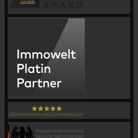
330
Bewertungen auf ProvenExpert.com
CVM GmbH