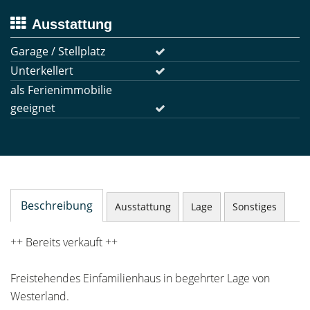
Ausstattung
Garage / Stellplatz
Unterkellert
als Ferienimmobilie
geeignet
Beschreibung
Ausstattung
Lage
Sonstiges
++ Bereits verkauft ++
Freistehendes Einfamilienhaus in begehrter Lage von
Westerland.