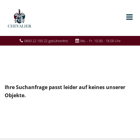
0800 22 100 22 gebührenfrei
Mo. - Fr. 10.00 - 18.00 Uhr
Ihre Suchanfrage passt leider auf keines unserer
Objekte.