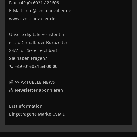
Fax: +49 (0) 6021 / 22606
E-Mail:
info@cvm-chevalier.de
www.cvm-chevalier.de
Unsere digitale Assistentin
ist außerhalb der Bürozeiten
24/7 für Sie erreichbar!
Sie haben Fragen?
📞 +49 (0) 6021 54 00 00
📰
>> AKTUELLE NEWS
📩
Newsletter abonnieren
Erstinformation
Eingetragene Marke CVM®