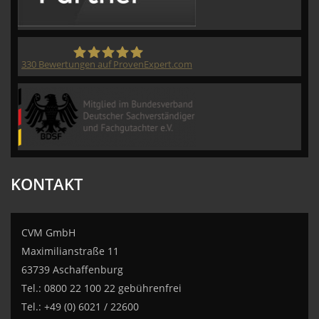
330
Bewertungen auf ProvenExpert.com
CVM GmbH
KONTAKT
CVM GmbH
Maximilianstraße 11
63739 Aschaffenburg
Tel.: 0800 22 100 22 gebührenfrei
Tel.: +49 (0) 6021 / 22600