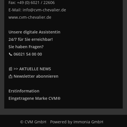
Fax: +49 (0) 6021 / 22606
E-Mail:
info@cvm-chevalier.de
www.cvm-chevalier.de
Unsere digitale Assistentin
24/7 für Sie erreichbar!
Sie haben Fragen?
📞 06021 54 00 00
📰
>> AKTUELLE NEWS
📩
Newsletter abonnieren
Erstinformation
Eingetragene Marke CVM®
© CVM GmbH
Powered by
Immonia GmbH