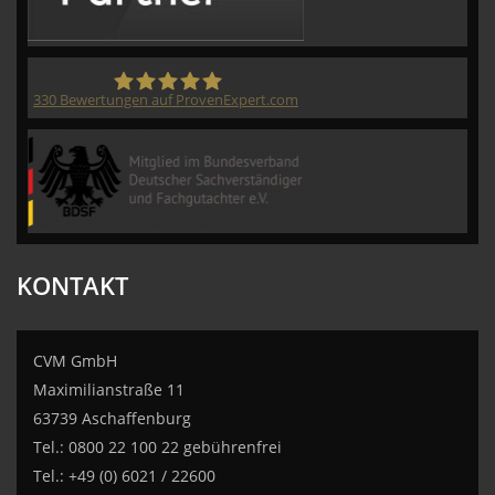
330
Bewertungen auf ProvenExpert.com
CVM GmbH
KONTAKT
CVM GmbH
Maximilianstraße 11
63739 Aschaffenburg
Tel.: 0800 22 100 22 gebührenfrei
Tel.: +49 (0) 6021 / 22600