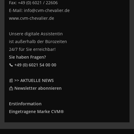
Fax: +49 (0) 6021 / 22606
E-Mail:
info@cvm-chevalier.de
www.cvm-chevalier.de
Unsere digitale Assistentin
ist außerhalb der Bürozeiten
24/7 für Sie erreichbar!
Sie haben Fragen?
📞 +49 (0) 6021 54 00 00
📰
>> AKTUELLE NEWS
📩
Newsletter abonnieren
Erstinformation
Eingetragene Marke CVM®