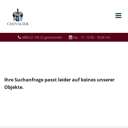
0800 22 100 22 gebührenfrei
Mo. - Fr. 10.00 - 18.00 Uhr
Ihre Suchanfrage passt leider auf keines unserer
Objekte.